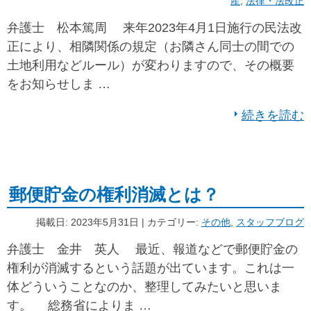
産
,
法律・法改正
弁護士 松本篤周 来年2023年4月1日施行の民法改
正により、相隣関係の規定（お隣さん同士の間での
土地利用などルール）が変わりますので、その概要
をお知らせしま …
続きを読む
郵便貯金の権利消滅とは？
掲載日: 2023年5月31日 | カテゴリー:
その他
,
スタッフブログ
弁護士 金井 英人 最近、報道などで郵便貯金の
権利が消滅するという話題が出ています。これは一
体どういうことなのか、整理してみたいと思いま
す。 総務省によりま …