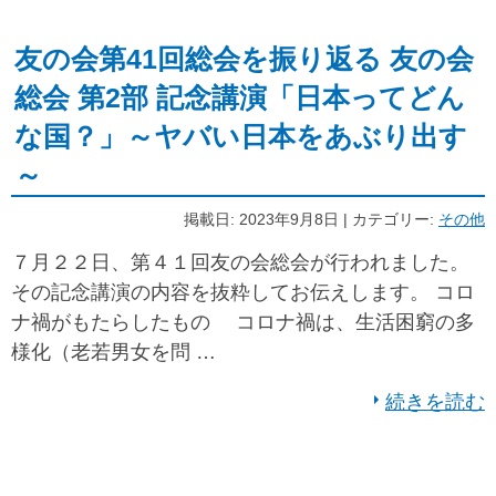
友の会第41回総会を振り返る 友の会
総会 第2部 記念講演「日本ってどん
な国？」～ヤバい日本をあぶり出す
～
掲載日: 2023年9月8日 | カテゴリー:
その他
７月２２日、第４１回友の会総会が行われました。
その記念講演の内容を抜粋してお伝えします。 コロ
ナ禍がもたらしたもの コロナ禍は、生活困窮の多
様化（老若男女を問 …
続きを読む