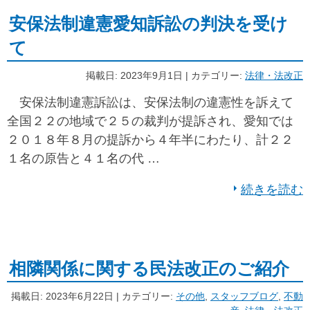
安保法制違憲愛知訴訟の判決を受け
て
掲載日: 2023年9月1日 | カテゴリー:
法律・法改正
安保法制違憲訴訟は、安保法制の違憲性を訴えて
全国２２の地域で２５の裁判が提訴され、愛知では
２０１８年８月の提訴から４年半にわたり、計２２
１名の原告と４１名の代 …
続きを読む
相隣関係に関する民法改正のご紹介
掲載日: 2023年6月22日 | カテゴリー:
その他
,
スタッフブログ
,
不動