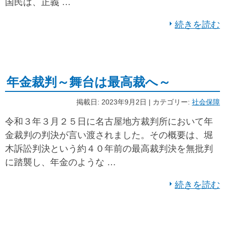
国民は、正義 …
続きを読む
年金裁判～舞台は最高裁へ～
掲載日: 2023年9月2日 | カテゴリー:
社会保障
令和３年３月２５日に名古屋地方裁判所において年
金裁判の判決が言い渡されました。その概要は、堀
木訴訟判決という約４０年前の最高裁判決を無批判
に踏襲し、年金のような …
続きを読む