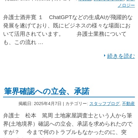
ノロジー
弁護士酒井寛 １ ChatGPTなどの生成AIが飛躍的な
発展を遂げており、既にビジネスの様々な場面にお
いて活用されています。 弁護士業務について
も、この流れ …
続きを読む
筆界確認への立会、承諾
掲載日: 2025年4月7日 | カテゴリー:
スタッフブログ
,
不動産
弁護士 松本 篤周 土地家屋調査士という人から筆
界(土地境界）確認への立会、承諾を求められたので
すが？ 今まで何のトラブルもなかったのに、突