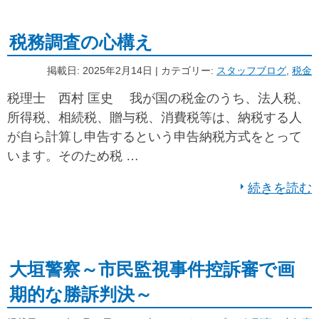
税務調査の心構え
掲載日: 2025年2月14日 | カテゴリー:
スタッフブログ
,
税金
税理士 西村 匡史 我が国の税金のうち、法人税、
所得税、相続税、贈与税、消費税等は、納税する人
が自ら計算し申告するという申告納税方式をとって
います。そのため税 …
続きを読む
大垣警察～市民監視事件控訴審で画
期的な勝訴判決～