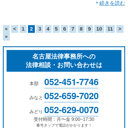
続きを読む
«
<
1
2
3
4
5
6
7
8
9
10
11
>
»
名古屋法律事務所への
法律相談・お問い合わせは
052-451-7746
本部
052-659-7020
みなと
052-629-0070
みどり
受付時間：月〜金 9:00~17:30
番号タップで電話がかかります！