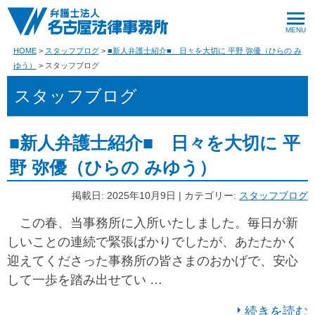
HOME
スタッフブログ
■新人弁護士紹介■ 日々を大切に 平野 弥優（ひらの み
ゆう）
スタッフブログ
スタッフブログ
■新人弁護士紹介■ 日々を大切に 平
野 弥優（ひらの みゆう）
掲載日: 2025年10月9日 | カテゴリー:
スタッフブログ
この春、当事務所に入所いたしました。毎日が新
しいことの連続で緊張ばかりでしたが、あたたかく
迎えてくださった事務所の皆さまのおかげで、安心
して一歩を踏み出せてい …
続きを読む