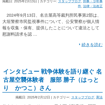
掲載日: 2025年2月13日 | カテゴリー:
スタッフブログ
,
刑事・少年事
件
,
法律・法改正
2024年9月13日、名古屋高等裁判所民事第2部は、
大垣警察市民監視事件について、公安警察が個人情
報を収集・保有、提供したことについて違法として
慰謝料請求を認 …
続きを読む
インタビュー 戦争体験を語り継ぐ 名
古屋空襲体験者 服部 勝子（はっと
り かつこ）さん
掲載日: 2025年2月12日 | カテゴリー:
スタッフブログ
,
憲法