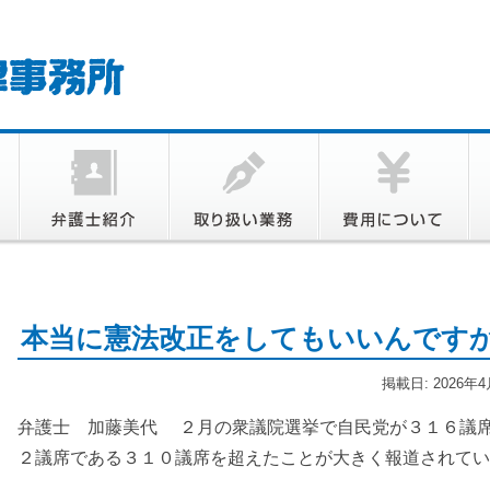
本当に憲法改正をしてもいいんです
掲載日: 2026年
弁護士 加藤美代 ２月の衆議院選挙で自民党が３１６議
２議席である３１０議席を超えたことが大きく報道されてい