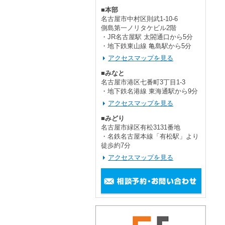
■本部
名古屋市中村区則武1-10-6
側島第一ノリタケビル2階
・JR名古屋駅 太閤通口から5分
・地下鉄東山線 亀島駅から5分
アクセスマップを見る
■みなと
名古屋市港区七番町3丁目1-3
・地下鉄名港線 東海通駅から9分
アクセスマップを見る
■みどり
名古屋市緑区有松3131番地
・名鉄名古屋本線「有松駅」より
徒歩約7分
アクセスマップを見る