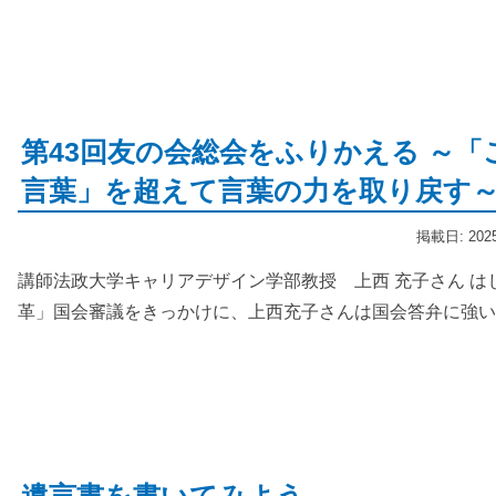
第43回友の会総会をふりかえる ～
言葉」を超えて言葉の力を取り戻す
掲載日: 20
講師法政大学キャリアデザイン学部教授 上西 充子さん はじ
革」国会審議をきっかけに、上西充子さんは国会答弁に強い