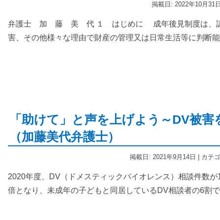
掲載日: 2022年10月31
弁護士 加 藤 美 代 １ はじめに 成年後見制度は、
害、その他様々な理由で財産の管理又は日常生活等に判断能
「助けて」と声を上げよう～DV被害
（加藤美代弁護士）
掲載日: 2021年9月14日 | カテ
2020年度、DV（ドメスティックバイオレンス）相談件数が1
倍となり、未成年の子どもと同居しているDV相談者の6割で