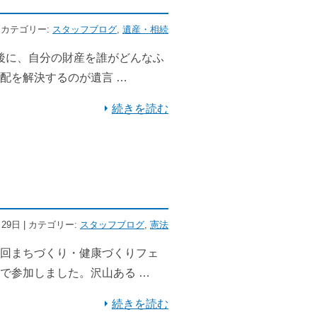
 | カテゴリー:
スタッフブログ
,
遺産・相続
後に、自分の財産を誰がどんなふ
配を解決するのが遺言 …
続きを読む
月29日 | カテゴリー:
スタッフブログ
,
憲法
回まちづくり・健康づくりフェ
で参加しました。沢山ある …
続きを読む