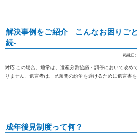
解決事例をご紹介 こんなお困りごと
続-
掲載日: 
対応 この場合、通常は、遺産分割協議・調停において改め
りません。遺言者は、兄弟間の紛争を避けるために遺言書を
成年後見制度って何？