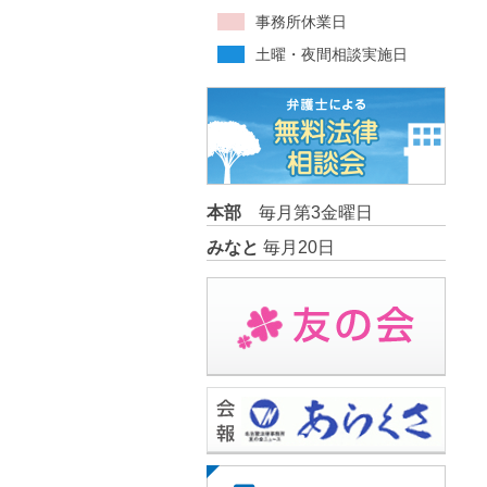
事務所休業日
土曜・夜間相談実施日
本部
毎月第3金曜日
みなと
毎月20日