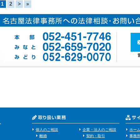
1
2
>
»
個人のご相談
企業・法人のご相談
ホー
離婚
契約・取引
事務