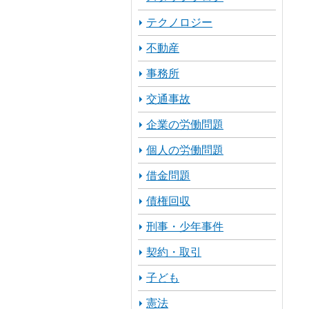
テクノロジー
不動産
事務所
交通事故
企業の労働問題
個人の労働問題
借金問題
債権回収
刑事・少年事件
契約・取引
子ども
憲法