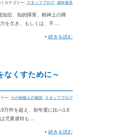
日 | カテゴリー:
スタッフブログ
,
成年後見
認知症、知的障害、精神上の障
力を欠き、もしくは、不 …
続きを読む
をなくすために～
ゴリー:
その他個人の相談
,
スタッフブログ
9万件を超え、前年度に比べ1.6
は児童虐待も …
続きを読む