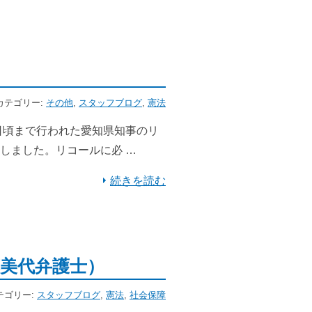
| カテゴリー:
その他
,
スタッフブログ
,
憲法
日頃まで行われた愛知県知事のリ
しました。リコールに必 …
続きを読む
美代弁護士）
カテゴリー:
スタッフブログ
,
憲法
,
社会保障