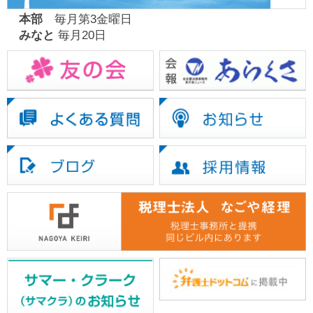
本部
毎月第3金曜日
みなと
毎月20日