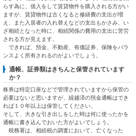
らす為に、借入をして賃貸物件を購入される方がい
ますが、賃貸物件は古くなると修繕費の支出が増
え、また入居者の入れ替えなどの支出もかさみ、い
ざ相続となった時に、相続関係の費用の支出に苦労
される方が見えます。
できれば、預金、不動産、有価証券、保険をバラ
ンスよく所有されるのがよいでしょう。
通帳、証券類はきちんと保管されています
か？
株券は特定口座などで管理されていますから保管の
必要はないと思いますが、繰越済の預金通帳はでき
れば１０年以上は保管してください。
そして、大きな引き出しをした時は何に使ったかを
通帳に書き込んでおいた方がよいでしょう。
税務署は、相続税の調査において、亡くなった