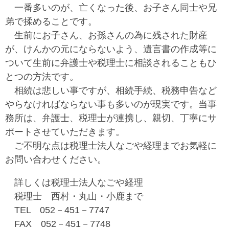
一番多いのが、亡くなった後、お子さん同士や兄
弟で揉めることです。
生前にお子さん、お孫さんの為に残された財産
が、けんかの元にならないよう、遺言書の作成等に
ついて生前に弁護士や税理士に相談されることもひ
とつの方法です。
相続は悲しい事ですが、相続手続、税務申告など
やらなければならない事も多いのが現実です。当事
務所は、弁護士、税理士が連携し、親切、丁寧にサ
ポートさせていただきます。
ご不明な点は税理士法人なごや経理までお気軽に
お問い合わせください。
詳しくは税理士法人なごや経理
税理士 西村・丸山・小鹿まで
TEL 052－451－7747
FAX 052－451－7748