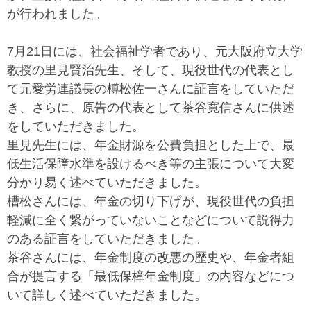
が行われました。
7月21日には、社会福祉学者であり、元大阪府立大学
教授の里見賢治先生、そして、現役世代の代表とし
て元愛労連議長の榑松佐一さんに証言をしていただ
き、さらに、原告の代表として茶谷寛信さんに供述
をしていただきました。
里見先生には、年金財源を公費負担とした上で、最
低生活保障水準を設けるべき等の主張について大変
分かり易く述べていただきました。
槽松さんには、年金の切り下げが、現役世代の負担
軽減に全く繋がっていないことなどについて説得力
のある証言をしていただきました。
茶谷さんには、年金制度の改悪の歴史や、年金者組
合が提言する「最低保樟年金制度」の内容などにつ
いて詳しく述べていただきました。