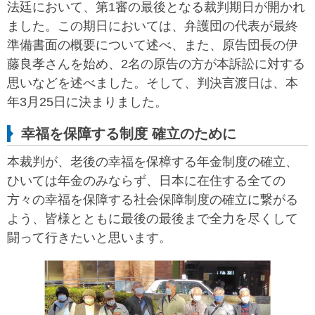
法廷において、第1審の最後となる裁判期日が開かれ
ました。この期日においては、弁護団の代表が最終
準備書面の概要について述べ、また、原告団長の伊
藤良孝さんを始め、2名の原告の方が本訴訟に対する
思いなどを述べました。そして、判決言渡日は、本
年3月25日に決まりました。
幸福を保障する制度 確立のために
本裁判が、老後の幸福を保樟する年金制度の確立、
ひいては年金のみならず、日本に在住する全ての
方々の幸福を保障する社会保障制度の確立に繋がる
よう、皆様とともに最後の最後まで全力を尽くして
闘って行きたいと思います。