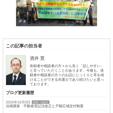
この記事の担当者
酒井 寛
依頼者や相談者の方々から良く「話しやすい」
と言っていただくことがあります。今後も、依
頼者や相談者の方々のお話にじっくりと耳を傾
けることができる弁護士であり続けたいと思っ
ております。
ブログ更新履歴
2025年10月9日
法律・法改正
法律講座 不動産登記法改正と戸籍広域交付制度