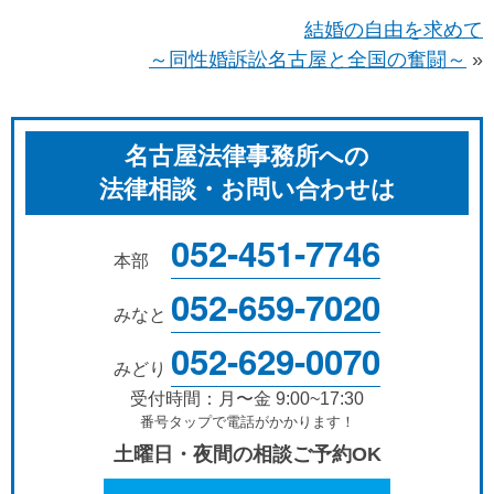
結婚の自由を求めて
～同性婚訴訟名古屋と全国の奮闘～
»
名古屋法律事務所への
法律相談・お問い合わせは
052-451-7746
本部
052-659-7020
みなと
052-629-0070
みどり
受付時間：月〜金 9:00~17:30
番号タップで電話がかかります！
土曜日・夜間の相談ご予約OK