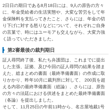
2日日の期日である8月18日には、9人の原告の方々
に、年金受給者の生活実態や、大変な苦労をして年
金保険料を支払ってきたこと、さらには、年金の切
り下げに対する怒りなどについて、それぞれご自身
の言菓で、時にはユーモアも交えながら、大変力強
く語っていただきました。
第2審最後の裁判期日
証人尋問終了後、私たち弁護団は、これまでに提出
した主張、証拠、及び今回の証人尋問の結果を踏ま
えた、総まとめの書面（最終準備書面）の作成に取
りかかり、昨年10月に裁判所に対して、 200頁を超
える内容の最終準備書面（総論）、さらには、原告
の方々の法廷における供述をまとめた最終準備書面
（各論）を提出しました。
そして、11月25日の午前11時から、名古屋地裁1号