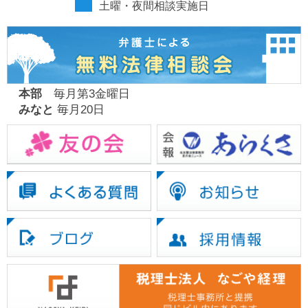
土曜・夜間相談実施日
本部
毎月第3金曜日
みなと
毎月20日