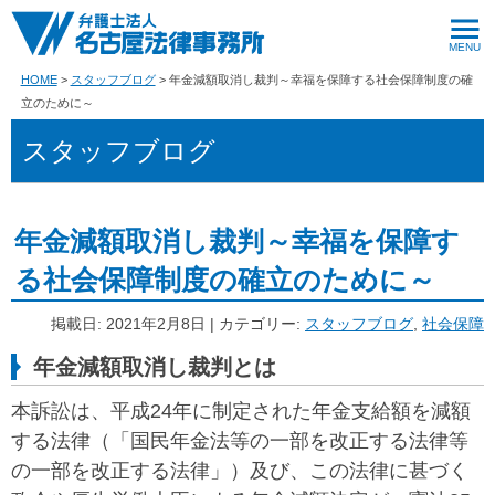
HOME
スタッフブログ
年金減額取消し裁判～幸福を保障する社会保障制度の確
立のために～
スタッフブログ
年金減額取消し裁判～幸福を保障す
る社会保障制度の確立のために～
掲載日: 2021年2月8日 | カテゴリー:
スタッフブログ
,
社会保障
年金減額取消し裁判とは
本訴訟は、平成24年に制定された年金支給額を減額
する法律（「国民年金法等の一部を改正する法律等
の一部を改正する法律」）及び、この法律に甚づく