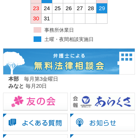
23
24
25
26
27
28
29
30
31
事務所休業日
土曜・夜間相談実施日
本部
毎月第3金曜日
みなと
毎月20日