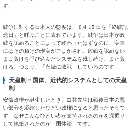
す。
戦争に対する日本人の態度は、 8月 15 日を「終戦記
念日」と呼ぶことに表れています。戦争は日本が敗
戦を認めることによって終わったはずなのに、実際
にはその負けの現実がごまかされ、敗戦を認めない
まま負けを呼び込んだシステムを残し続け、また負
ける。つまり、「永続に敗戦」しているのです。
天皇制＝国体、近代的システムとしての天皇
制
安倍政権が誕生したとき、白井先生は戦後日本の悪
い部分を凝縮したひどい政権になると思ったそうで
す。なぜこんなひどい者が支持されるのかを深掘り
して執筆されたのが「国体論」です。