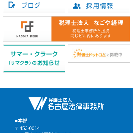
■本部
〒453-0014