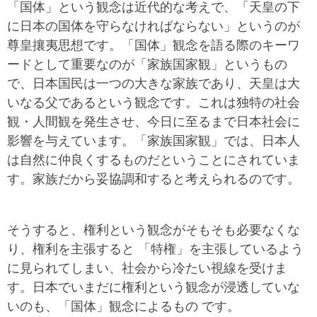
「国体」という観念は近代的な考えで、「天皇の下
に日本の国体を守らなければならない」というのが
尊皇攘夷思想です。「国体」観念を語る際のキーワ
ードとして重要なのが「家族国家観」というもの
で、日本国民は一つの大きな家族であり、天皇は大
いなる父であるという観念です。これは独特の社会
観・人間観を発生させ、今日に至るまで日本社会に
影響を与えています。「家族国家観」では、日本人
は自然に仲良くするものだということにされていま
す。家族だから妥協調和すると考えられるのです。
そうすると、権利という観念がそもそも必要なくな
り、権利を主張すると 「特権」を主張しているよう
に見られてしまい、社会から冷たい視線を受けま
す。日本でいまだに権利という観念が浸透していな
いのも、「国体」観念によるもの です。