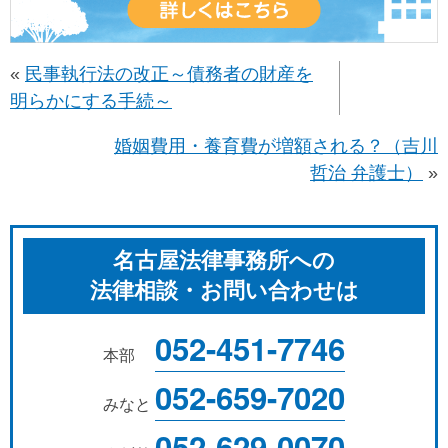
«
民事執行法の改正～債務者の財産を
明らかにする手続～
婚姻費用・養育費が増額される？（吉川
哲治 弁護士）
»
名古屋法律事務所への
法律相談・お問い合わせは
052-451-7746
本部
052-659-7020
みなと
052-629-0070