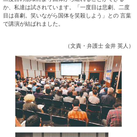
か、私達は試されています。「一度目は悲劇、二度
目は喜劇。笑いながら国体を笑殺しよう」との 言葉
で講演が結ばれました。
（文責・弁護士 金井 英人）