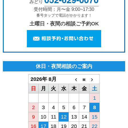
みどり
受付時間：月〜金 9:00~17:30
番号タップで電話がかかります！
土曜日・夜間の相談ご予約OK
休日・夜間相談のご案内
2026年 8月
日
月
火
水
木
金
土
1
2
3
4
5
6
7
8
9
10
11
12
13
14
15
16
17
18
19
20
21
22