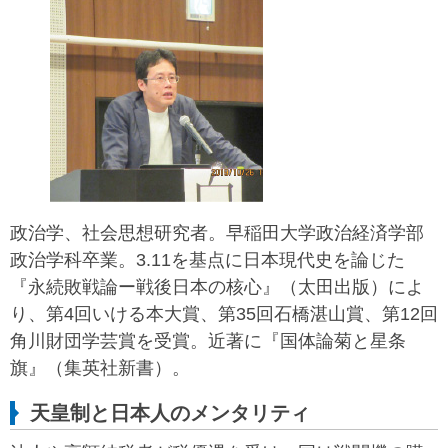
政治学、社会思想研究者。早稲田大学政治経済学部
政治学科卒業。3.11を基点に日本現代史を論じた
『永続敗戦論ー戦後日本の核心』（太田出版）によ
り、第4回いける本大賞、第35回石橋湛山賞、第12回
角川財団学芸賞を受賞。近著に『国体論菊と星条
旗』（集英社新書）。
天皇制と日本人のメンタリティ