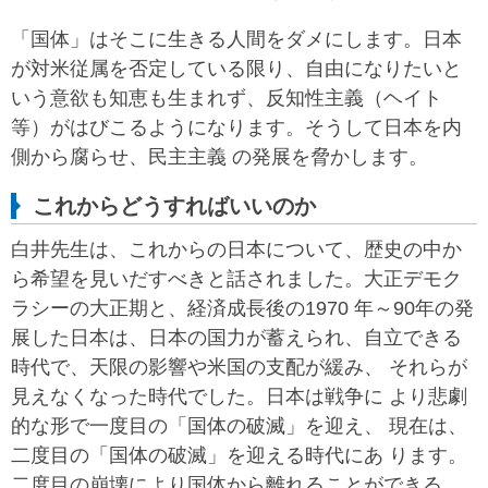
「国体」はそこに生きる人間をダメにします。日本
が対米従属を否定している限り、自由になりたいと
いう意欲も知恵も生まれず、反知性主義（ヘイト
等）がはびこるようになります。そうして日本を内
側から腐らせ、民主主義 の発展を脅かします。
これからどうすればいいのか
白井先生は、これからの日本について、歴史の中か
ら希望を見いだすべきと話されました。大正デモク
ラシーの大正期と、経済成長後の1970 年～90年の発
展した日本は、日本の国力が蓄えられ、自立できる
時代で、天限の影響や米国の支配が緩み、 それらが
見えなくなった時代でした。日本は戦争に より悲劇
的な形で一度目の「国体の破滅」を迎え、 現在は、
二度目の「国体の破滅」を迎える時代にあ ります。
二度目の崩壊により国体から離れることができる