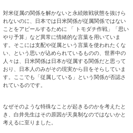
対米従属の関係を解かないと永続敗戦状態を抜けら
れないのに、日本では日米関係が従属関係ではない
ことをアピールするために 「 トモダチ作戦」「思い
やり予算」など異常に情緒的な言葉を用いていま
す。そこには支配や従属という言葉を使われたくな
い、という思いが込められているものの、世界中の
人々は、日米関係は日本が従属する関係だと思って
おり、日本人のみがその現実から目をそらしていま
す。ここでも「従属している」という関係が否認さ
れているのです。
なぜそのような特殊なことが起きるのかを考えたと
き、白井先生はその原因が天臭制なのではないかと
考えるに至りました。