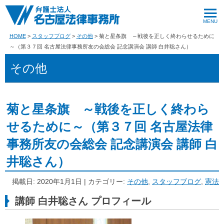
HOME
スタッフブログ
その他
菊と星条旗 ～戦後を正しく終わらせるために
～（第３７回 名古屋法律事務所友の会総会 記念講演会 講師 白井聡さん）
その他
菊と星条旗 ～戦後を正しく終わら
せるために～（第３７回 名古屋法律
事務所友の会総会 記念講演会 講師 白
井聡さん）
掲載日: 2020年1月1日 | カテゴリー:
その他
,
スタッフブログ
,
憲法
講師 白井聡さん プロフィール