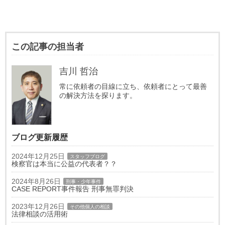
この記事の担当者
吉川 哲治
常に依頼者の目線に立ち、依頼者にとって最善
の解決方法を探ります。
ブログ更新履歴
2024年12月25日
スタッフブログ
検察官は本当に公益の代表者？？
2024年8月26日
刑事・少年事件
CASE REPORT事件報告 刑事無罪判決
2023年12月26日
その他個人の相談
法律相談の活用術