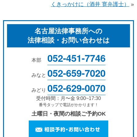
くきっかけに（酒井 寛弁護士）
»
名古屋法律事務所への
法律相談・お問い合わせは
052-451-7746
本部
052-659-7020
みなと
052-629-0070
みどり
受付時間：月〜金 9:00~17:30
番号タップで電話がかかります！
土曜日・夜間の相談ご予約OK