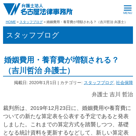
HOME
スタッフブログ
婚姻費用・養育費が増額される？（吉川哲治 弁護士）
スタッフブログ
婚姻費用・養育費が増額される？
（吉川哲治 弁護士）
掲載日: 2020年1月1日 | カテゴリー:
スタッフブログ
,
社会保障
弁護士 吉川 哲治
裁判所は、2019年12月23日に、婚姻費用や養育費に
ついての新たな算定表を公表する予定であると発表
しました。これまでの算定方式を踏襲しつつ、基礎
となる統計資料を更新するなどして、新しい算定表