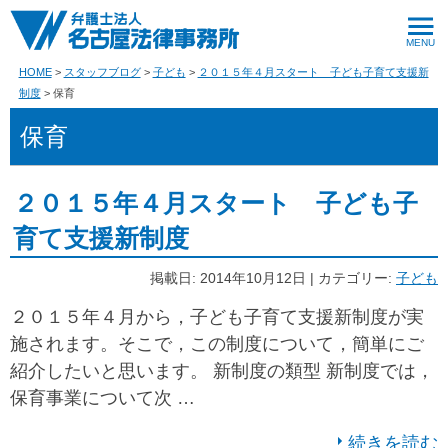
HOME
スタッフブログ
子ども
２０１５年４月スタート 子ども子育て支援新
制度
保育
保育
２０１５年４月スタート 子ども子
育て支援新制度
掲載日: 2014年10月12日 | カテゴリー:
子ども
２０１５年４月から，子ども子育て支援新制度が実
施されます。そこで，この制度について，簡単にご
紹介したいと思います。 新制度の類型 新制度では，
保育事業について次 …
続きを読む