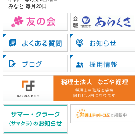
みなと
毎月20日