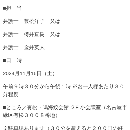
■担 当
弁護士 兼松洋子 又は
弁護士 樽井直樹 又は
弁護士 金井英人
■日 時
2024月11月16日（土）
午前９時３０分から午後１時 ※お一人様あたり３０
分程度
■ところ／有松・鳴海絞会館 ２F 小会議室（名古屋市
緑区有松３００８番地）
※駐車場あります（３０分を超えると２００円の駐