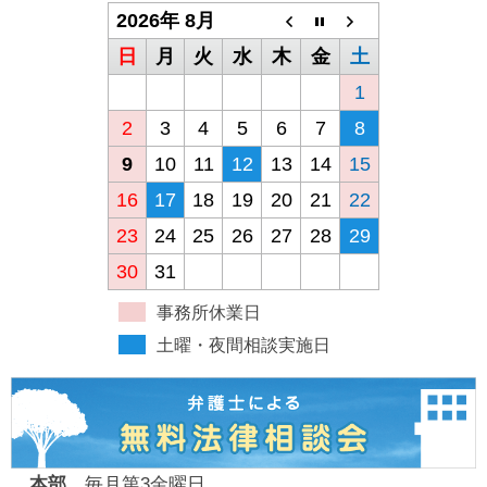
2026年 8月
日
月
火
水
木
金
土
1
2
3
4
5
6
7
8
9
10
11
12
13
14
15
16
17
18
19
20
21
22
23
24
25
26
27
28
29
30
31
事務所休業日
土曜・夜間相談実施日
本部
毎月第3金曜日