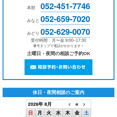
052-451-7746
本部
052-659-7020
みなと
052-629-0070
みどり
受付時間：月〜金 9:00~17:30
番号タップで電話がかかります！
土曜日・夜間の相談ご予約OK
休日・夜間相談のご案内
2026年 8月
日
月
火
水
木
金
土