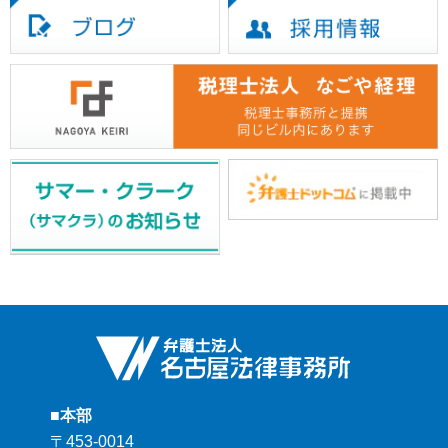
■本部
〒453-0014