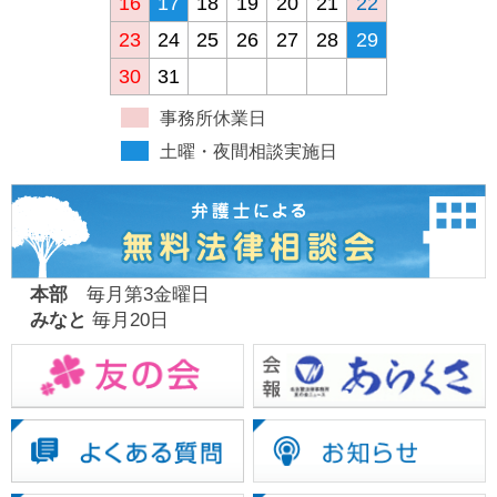
16
17
18
19
20
21
22
23
24
25
26
27
28
29
30
31
事務所休業日
土曜・夜間相談実施日
本部
毎月第3金曜日
みなと
毎月20日