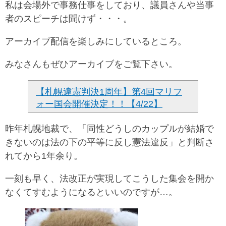
私は会場外で事務仕事をしており、議員さんや当事
者のスピーチは聞けず・・・。
アーカイブ配信を楽しみにしているところ。
みなさんもぜひアーカイブをご覧下さい。
【札幌違憲判決1周年】第4回マリフ
ォー国会開催決定！！【4/22】
昨年札幌地裁で、「同性どうしのカップルが結婚で
きないのは法の下の平等に反し憲法違反」と判断さ
れてから1年余り。
一刻も早く、法改正が実現してこうした集会を開か
なくてすむようになるといいのですが…。