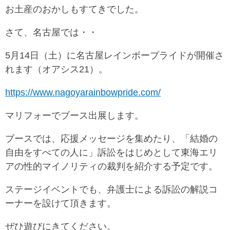
お土産のおかしもすてきでした。
さて、名古屋では・・
5月14日（土）に名古屋レインボープライドが開催さ
れます（オアシス21）。
https://www.nagoyarainbowpride.com/
マリフォーでブース出展します。
ブースでは、応援メッセージを集めたり、「結婚の
自由をすべての人に」訴訟をはじめとして東海エリ
アの性的マイノリティの裁判を紹介する予定です。
ステージイベントでも、弁護士による訴訟の解説コ
ーナーを設けて頂きます。
ぜひ遊びにきてください。