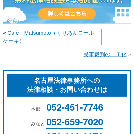
«
Café Matsumoto（くりあんロール
ケーキ）
民事裁判のＩＴ化
»
名古屋法律事務所への
法律相談・お問い合わせは
052-451-7746
本部
052-659-7020
みなと