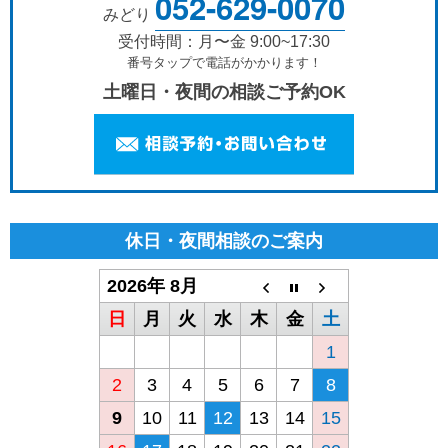
052-629-0070
みどり
受付時間：月〜金 9:00~17:30
番号タップで電話がかかります！
土曜日・夜間の相談ご予約OK
休日・夜間相談のご案内
2026年 8月
日
月
火
水
木
金
土
1
2
3
4
5
6
7
8
9
10
11
12
13
14
15