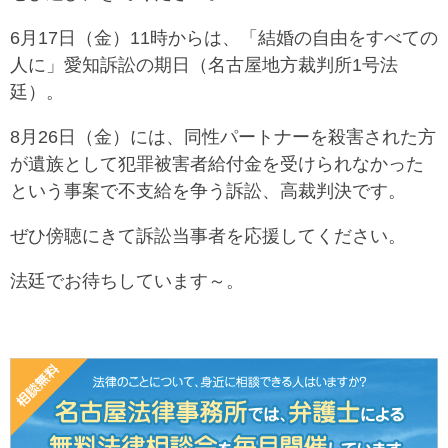
6月17日（金）11時からは、「結婚の自由をすべての
人に」愛知訴訟の期日（名古屋地方裁判所1号法
廷）。
8月26日（金）には、同性パートナーを殺害された方
が遺族として犯罪被害者給付金を受けられなかった
という事案で不支給を争う訴訟、高裁判決です。
ぜひ傍聴にきて訴訟当事者を応援してください。
法廷でお待ちしています～。