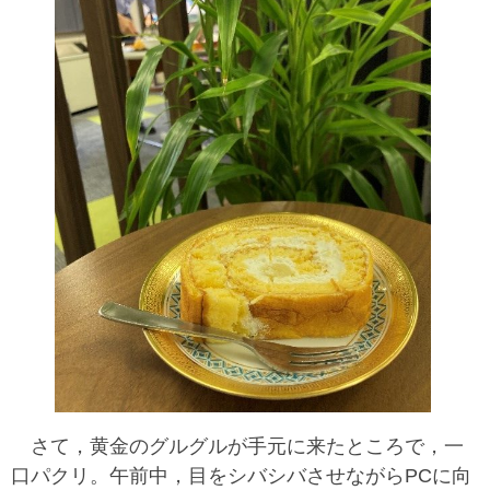
さて，黄金のグルグルが手元に来たところで，一
口パクリ。午前中，目をシバシバさせながらPCに向