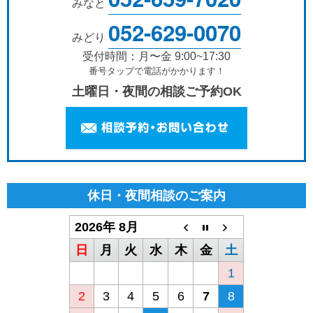
みなと
052-629-0070
みどり
受付時間：月〜金 9:00~17:30
番号タップで電話がかかります！
土曜日・夜間の相談ご予約OK
休日・夜間相談のご案内
2026年 8月
日
月
火
水
木
金
土
1
2
3
4
5
6
7
8