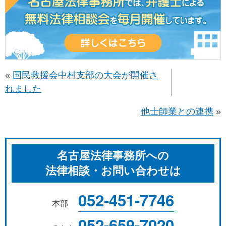
«
国民救援会中村支部の大会が開催さ
れました
他士師業との連携
»
名古屋法律事務所への
法律相談・お問い合わせは
052-451-7746
本部
052-659-7020