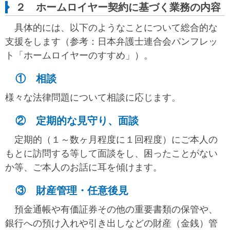
２ ホームロイヤー契約に基づく業務の内容
具体的には、以下のようなことについて総合的な
支援をします（参考：日本弁護士連合会パンフレッ
ト「ホームロイヤーのすすめ」）。
① 相談
様々な法律問題について相談に応じます。
② 定期的な見守り、面談
定期的（１～数ヶ月程度に１回程度）にご本人の
もとに訪問する等して面談をし、困ったことがない
か等、ご本人のお話に耳を傾けます。
③ 財産管理・任意後見
預金通帳や有価証券その他の重要書類の保管や、
銀行への預け入れや引き出しなどの財産（金銭）管