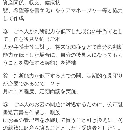
資産関係、収支、健康状
態、希望等を書面化）をケアマネージャー等と協力
して作成
③ ご本人が判断能力を低下した場合の手当てとし
て、任意後見契約（ご本
人が弁護士等に対し、将来認知症などで自分の判断
能力が低下した場合に、自分の後見人になってもら
うことを委任する契約）を締結
④ 判断能力が低下するまでの間、定期的な見守り
が必要であるので、２ヶ
月に１回程度、定期面談を実施。
⑤ ご本人のお墓の問題に対処するために、公正証
書遺言書を作成し、親族
にお墓の管理者を承継して貰うこと引き換えに、そ
の親族に財産を譲ることとした（受遺者とした）。