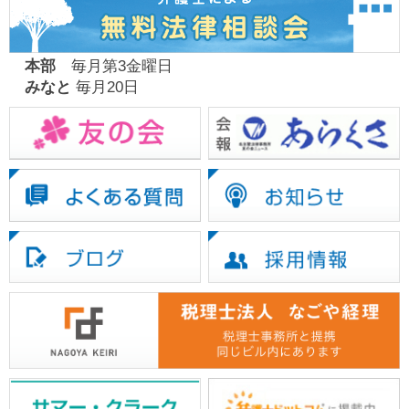
本部
毎月第3金曜日
みなと
毎月20日