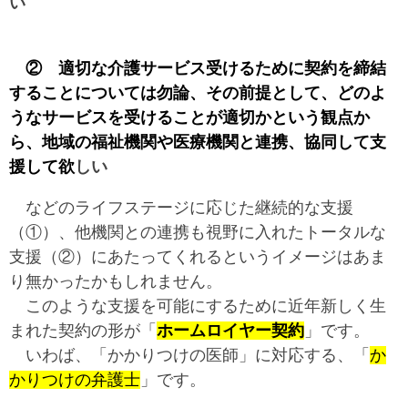
い
② 適切な介護サービス受けるために契約を締結
することについては勿論、その前提として、どのよ
うなサービスを受けることが適切かという観点か
ら、地域の福祉機関や医療機関と連携、協同して支
援して欲
しい
などのライフステージに応じた継続的な支援
（①）、他機関との連携も視野に入れたトータルな
支援（②）にあたってくれるというイメージはあま
り無かったかもしれません。
このような支援を可能にするために近年新しく生
まれた契約の形が「
ホームロイヤー契約
」です。
いわば、「かかりつけの医師」に対応する、「
か
かりつけの弁護士
」です。