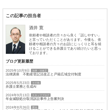
この記事の担当者
酒井 寛
依頼者や相談者の方々から良く「話しやすい」
と言っていただくことがあります。今後も、依
頼者や相談者の方々のお話にじっくりと耳を傾
けることができる弁護士であり続けたいと思っ
ております。
ブログ更新履歴
2025年10月9日
法律・法改正
法律講座 不動産登記法改正と戸籍広域交付制度
2025年5月23日
その他
弁護士業務と生成AI
2024年9月13日
スタッフブログ
年金減額処分取消訴訟事件上告審判決
2024年8月26日
憲法