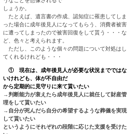
うなことを想像されるで
しょうか。
たとえば、遺言書の作成、認知症に罹患してしま
った場合に成年後見人になってもらう、消費者被害
に遭ってしまったので被害回復をして貰う・・・な
ど、色々と考えられます。
ただし、このような個々の問題について対処はし
てくれるけれども・・・
① 現在は、成年後見人が必要な状況までではな
いけれども、体が不自由だ
から定期的に見守りに来て貰いたい
→判断能力が衰えたら成年後見人に就任して財産管
理をして貰いたい
→自分が死んだら自分の希望するような葬儀を実現
して貰いたい
というようにそれぞれの段階に応じた支援を受けた