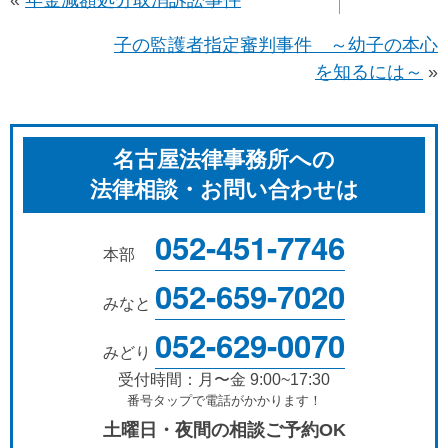
子の監護者指定審判事件 ～幼子の本心
を知るには～
»
名古屋法律事務所への
法律相談・お問い合わせは
052-451-7746
本部
052-659-7020
みなと
052-629-0070
みどり
受付時間：月〜金 9:00~17:30
番号タップで電話がかかります！
土曜日・夜間の相談ご予約OK