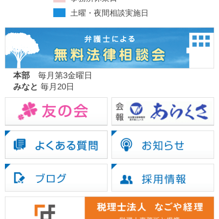
土曜・夜間相談実施日
本部
毎月第3金曜日
みなと
毎月20日