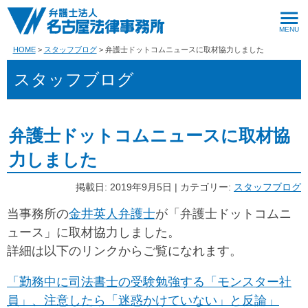
HOME
スタッフブログ
弁護士ドットコムニュースに取材協力しました
スタッフブログ
弁護士ドットコムニュースに取材協
力しました
掲載日: 2019年9月5日 | カテゴリー:
スタッフブログ
当事務所の
金井英人弁護士
が「弁護士ドットコムニ
ュース」に取材協力しました。
詳細は以下のリンクからご覧になれます。
「勤務中に司法書士の受験勉強する「モンスター社
員」、注意したら「迷惑かけていない」と反論」