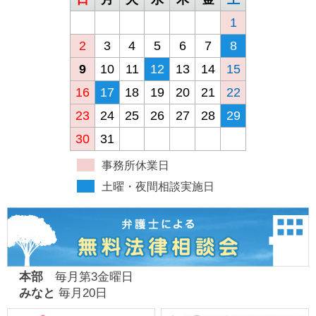
1
2
3
4
5
6
7
8
9
10
11
12
13
14
15
16
17
18
19
20
21
22
23
24
25
26
27
28
29
30
31
事務所休業日
土曜・夜間相談実施日
本部
毎月第3金曜日
みなと
毎月20日