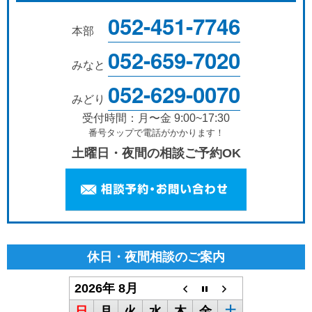
052-451-7746
本部
052-659-7020
みなと
052-629-0070
みどり
受付時間：月〜金 9:00~17:30
番号タップで電話がかかります！
土曜日・夜間の相談ご予約OK
休日・夜間相談のご案内
2026年 8月
日
月
火
水
木
金
土