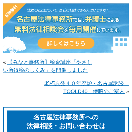
«
【みなと事務所】税金講座「やさし
い所得税のしくみ」を開催しました
老朽原発４０年廃炉・名古屋訴訟
TOOLD40 傍聴のご案内
»
名古屋法律事務所への
法律相談・お問い合わせは