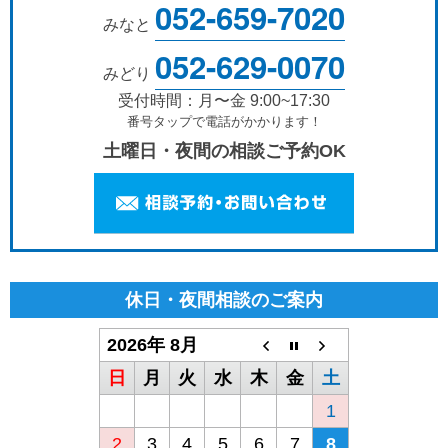
052-659-7020
みなと
052-629-0070
みどり
受付時間：月〜金 9:00~17:30
番号タップで電話がかかります！
土曜日・夜間の相談ご予約OK
休日・夜間相談のご案内
2026年 8月
日
月
火
水
木
金
土
1
2
3
4
5
6
7
8