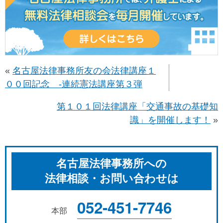
«
名古屋法律事務所友の会法律講座１
００回記念 -連続憲法講座第３弾
第１０１回法律講座「交通事故の基礎知
識」を開催します！
»
名古屋法律事務所への
法律相談・お問い合わせは
052-451-7746
本部