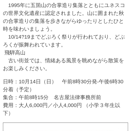
1995年に五箇山の合掌造り集落とともにユネスコ
の世界文化遺産に認定されました。山に囲まれた秋
の合掌造りの集落を歩きながらゆったりとしたひと
時を味わいましょう。
10/14?19までどぶろく祭りが行われており、どぶ
ろくが振舞われています。
飛騨高山
古い街並では、情緒ある風景を眺めながら散策を
お楽しみください。
日時：10月14日（日） 午前8時30分発-午後6時30
分着（予定）
集合：午前8時15分 名古屋法律事務所前
費用：大人6,000円／小人4,000円 （小学３年生以
下）