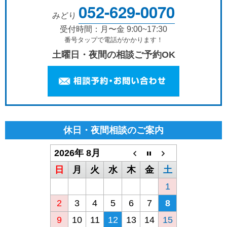
052-629-0070
みどり
受付時間：月〜金 9:00~17:30
番号タップで電話がかかります！
土曜日・夜間の相談ご予約OK
休日・夜間相談のご案内
2026年 8月
日
月
火
水
木
金
土
1
2
3
4
5
6
7
8
9
10
11
12
13
14
15