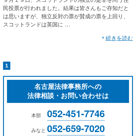
９月１９日、スコットランドの独立の是非を問う住
民投票が行われました。結果は皆さんもご存知だと
は思いますが、独立反対の票が賛成の票を上回り、
スコットランドは英国に …
続きを読む
1
名古屋法律事務所への
法律相談・お問い合わせは
052-451-7746
本部
052-659-7020
みなと