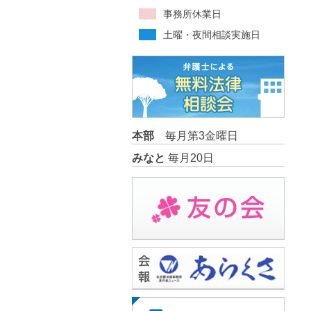
事務所休業日
土曜・夜間相談実施日
本部
毎月第3金曜日
みなと
毎月20日