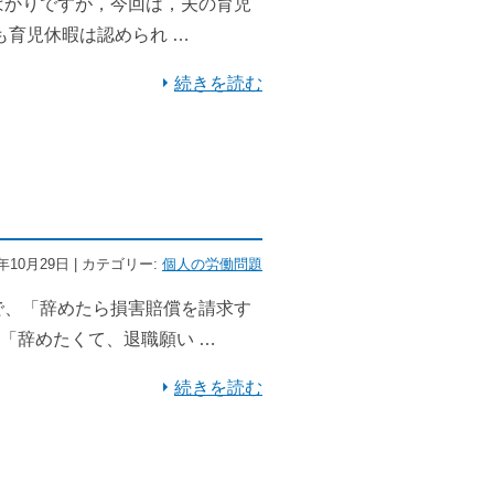
ばかりですが，今回は，夫の育児
も育児休暇は認められ …
続きを読む
4年10月29日 | カテゴリー:
個人の労働問題
で、「辞めたら損害賠償を請求す
「辞めたくて、退職願い …
続きを読む