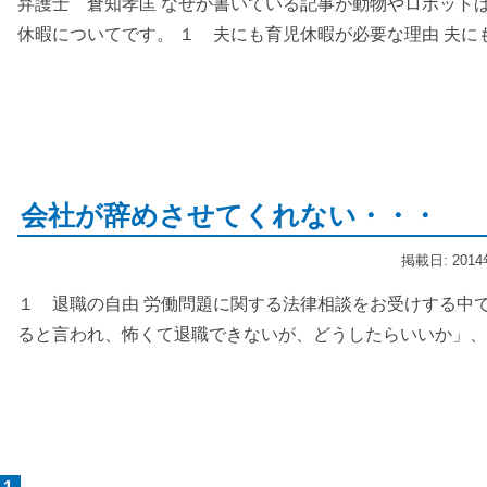
弁護士 倉知孝匡 なぜか書いている記事が動物やロボット
休暇についてです。 １ 夫にも育児休暇が必要な理由 夫に
会社が辞めさせてくれない・・・
掲載日: 201
１ 退職の自由 労働問題に関する法律相談をお受けする中
ると言われ、怖くて退職できないが、どうしたらいいか」、