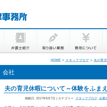
HOME
スタッフブログ
夫の育児
会社
夫の育児休暇について～体験をふま
掲載日: 2017年8月7日 | カテゴリー:
スタッフブログ
,
企業