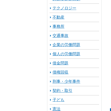
テクノロジー
不動産
事務所
交通事故
企業の労働問題
個人の労働問題
借金問題
債権回収
刑事・少年事件
契約・取引
子ども
憲法