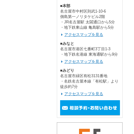
■本部
名古屋市中村区則武1-10-6
側島第一ノリタケビル2階
・JR名古屋駅 太閤通口から5分
・地下鉄東山線 亀島駅から5分
アクセスマップを見る
■みなと
名古屋市港区七番町3丁目1-3
・地下鉄名港線 東海通駅から9分
アクセスマップを見る
■みどり
名古屋市緑区有松3131番地
・名鉄名古屋本線「有松駅」より
徒歩約7分
アクセスマップを見る