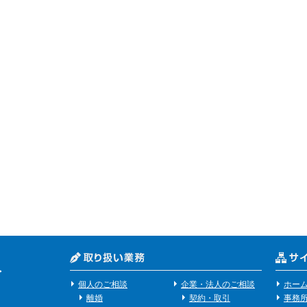
個人のご相談
企業・法人のご相談
ホー
離婚
契約・取引
事務