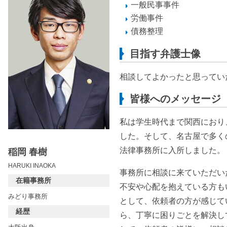
一般民事事件
労働事件
債務整理
目指す弁護士像
相談してよかったと思ってい
皆様へのメッセージ
私は学生時代まで関西におり
した。そして、名古屋で多く
法律事務所に入所しました。
稲岡 春樹
HARUKI INAOKA
事務所に相談に来ていただい
在籍事務所
不安や心配を抱えている方も
みどり事務所
として、依頼者の方が感じて
経歴
ら、丁寧に困りごとを解決し