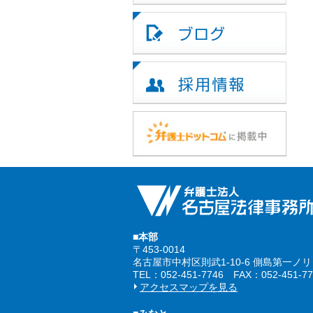
■本部
〒453-0014
名古屋市中村区則武1-10-6 側島第一ノ
TEL：052-451-7746 FAX：052-451-77
アクセスマップを見る