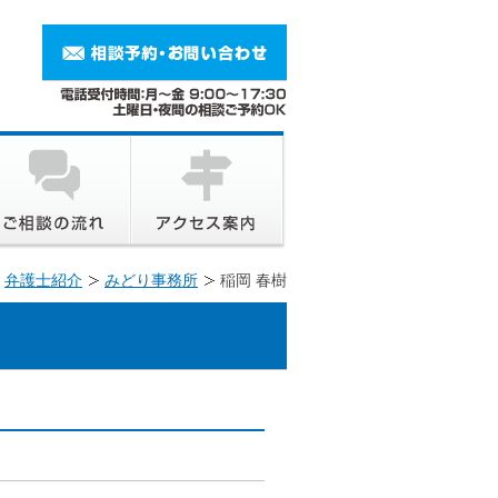
弁護士紹介
みどり事務所
稲岡 春樹