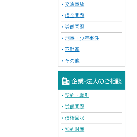
交通事故
借金問題
労働問題
刑事・少年事件
不動産
その他
契約・取引
労働問題
債権回収
知的財産