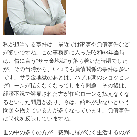
私が担当する事件は、最近では家事や負債事件など
が多いですね。この事務所に入った昭和63年当時
は、俗に言う“サラ金地獄”が落ち着いた時期でした
が、その当時から、いつでも負債関係の事件は多い
です。サラ金地獄のあとは、バブル期のショッピン
グローンが払えなくなってしまう問題、その後は、
経済不況で解雇された方が住宅ローンを払えなくな
るといった問題があり、今は、給料が少ないという
問題を抱えている方が多くなっています。負債事件
は時代を反映していますね。
世の中の多くの方が、裁判に縁がなく生活するのが