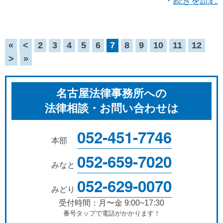
続きを読む
«
<
2
3
4
5
6
7
8
9
10
11
12
>
»
名古屋法律事務所への
法律相談・お問い合わせは
052-451-7746
本部
052-659-7020
みなと
052-629-0070
みどり
受付時間：月〜金 9:00~17:30
番号タップで電話がかかります！