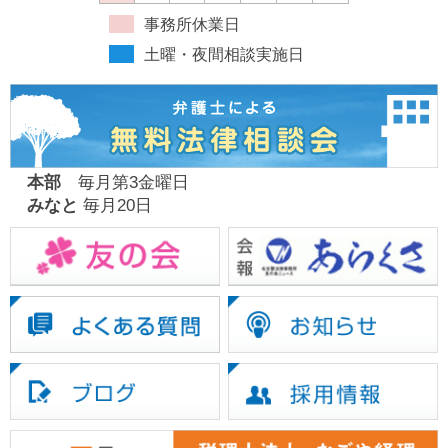
事務所休業日
土曜・夜間相談実施日
本部
毎月第3金曜日
みなと
毎月20日