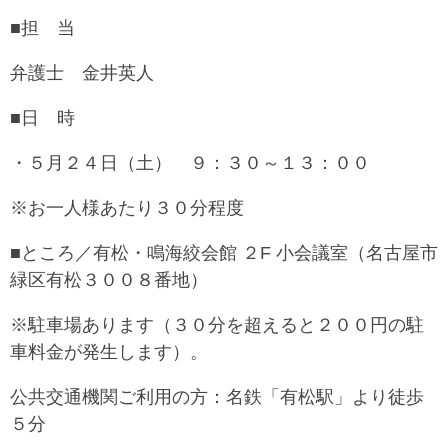
■担 当
弁護士 金井英人
■日 時
・５月２４日（土） ９：３０～１３：００
※お一人様あたり３０分程度
■ところ／有松・鳴海絞会館 ２F 小会議室（名古屋市
緑区有松３００８番地）
※駐車場あります（３０分を超えると２００円の駐
車料金が発生します）。
公共交通機関ご利用の方：名鉄「有松駅」より徒歩
５分