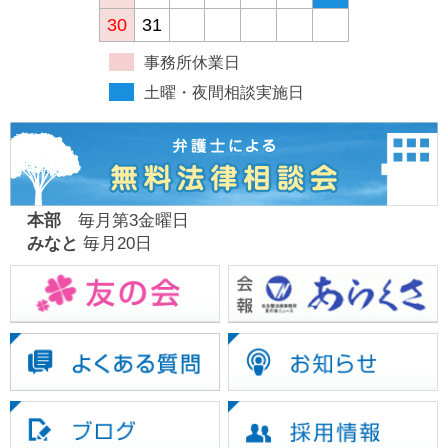
30
31
事務所休業日
土曜・夜間相談実施日
本部
毎月第3金曜日
みなと
毎月20日