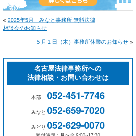
«
2025年5月 みなと事務所 無料法律
相談会のお知らせ
５月１日（木）事務所休業のお知らせ
»
名古屋法律事務所への
法律相談・お問い合わせは
052-451-7746
本部
052-659-7020
みなと
052-629-0070
みどり
受付時間：月〜金 9:00~17:30