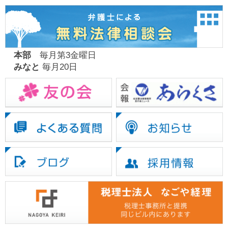
本部
毎月第3金曜日
みなと
毎月20日