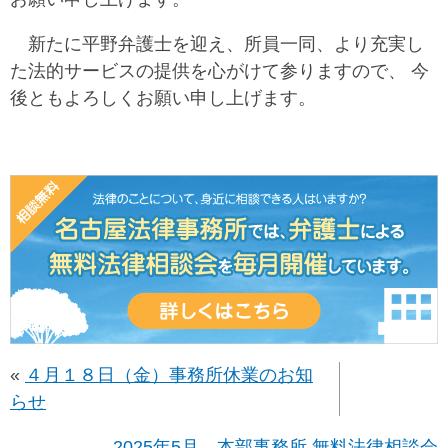
新たに平野弁護士を迎え、所員一同、より充実し
た法的サービスの提供を心がけて参りますので、 今
後ともよろしくお願い申し上げます。
«
４月１８日（金）事務所休業のお知
らせ
2025年5月 本部事務所 無料法律相談会