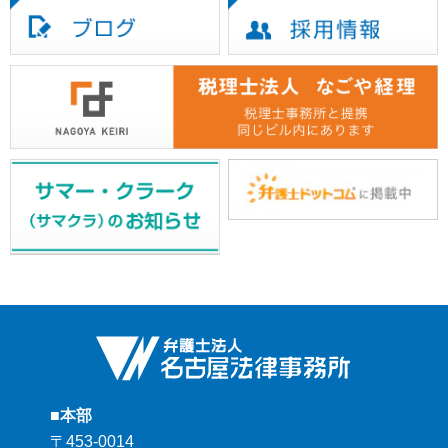
■本部
〒453-0014