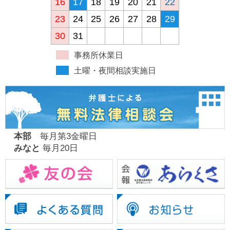
16
17
18
19
20
21
22
23
24
25
26
27
28
29
30
31
事務所休業日
土曜・夜間相談実施日
本部
毎月第3金曜日
みなと
毎月20日