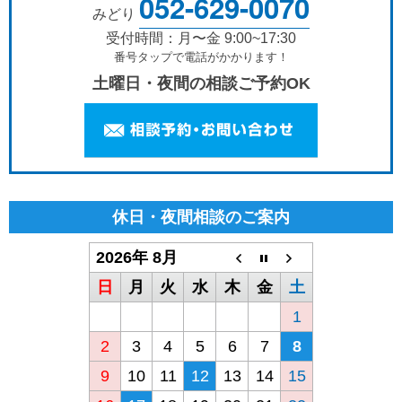
052-629-0070
みどり
受付時間：月〜金 9:00~17:30
番号タップで電話がかかります！
土曜日・夜間の相談ご予約OK
休日・夜間相談のご案内
2026年 8月
日
月
火
水
木
金
土
1
2
3
4
5
6
7
8
9
10
11
12
13
14
15