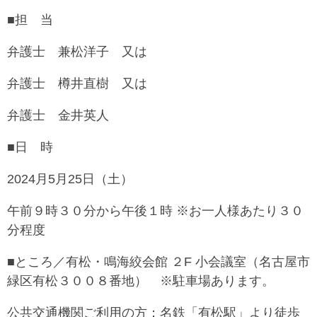
■担 当
弁護士 兼松洋子 又は
弁護士 樽井直樹 又は
弁護士 金井英人
■日 時
2024月5月25日（土）
午前９時３０分から午後１時 ※お一人様あたり３０
分程度
■ところ／有松・鳴海絞会館 ２F 小会議室（名古屋市
緑区有松３００８番地） ※駐車場あります。
公共交通機関ご利用の方：名鉄「有松駅」より徒歩