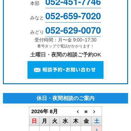
052-451-7746
本部
052-659-7020
みなと
052-629-0070
みどり
受付時間：月〜金 9:00~17:30
番号タップで電話がかかります！
土曜日・夜間の相談ご予約OK
休日・夜間相談のご案内
2026年 8月
日
月
火
水
木
金
土
1