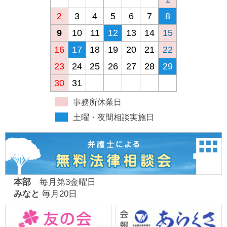
2
3
4
5
6
7
8
9
10
11
12
13
14
15
16
17
18
19
20
21
22
23
24
25
26
27
28
29
30
31
事務所休業日
土曜・夜間相談実施日
本部
毎月第3金曜日
みなと
毎月20日