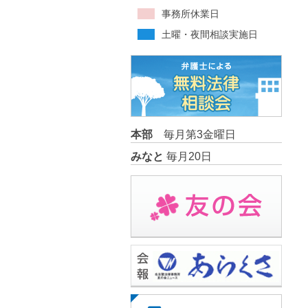
事務所休業日
土曜・夜間相談実施日
本部
毎月第3金曜日
みなと
毎月20日