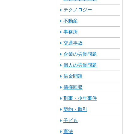
テクノロジー
不動産
事務所
交通事故
企業の労働問題
個人の労働問題
借金問題
債権回収
刑事・少年事件
契約・取引
子ども
憲法