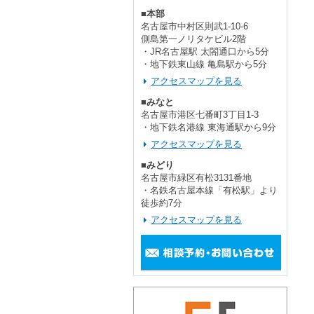
■本部
名古屋市中村区則武1-10-6
側島第一ノリタケビル2階
・JR名古屋駅 太閤通口から5分
・地下鉄東山線 亀島駅から5分
アクセスマップを見る
■みなと
名古屋市港区七番町3丁目1-3
・地下鉄名港線 東海通駅から9分
アクセスマップを見る
■みどり
名古屋市緑区有松3131番地
・名鉄名古屋本線「有松駅」より
徒歩約7分
アクセスマップを見る