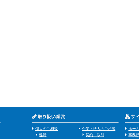
個人のご相談
企業・法人のご相談
ホー
離婚
契約・取引
事務