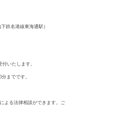
地下鉄名港線東海通駅）
受付いたします。
0分までです。
Mによる法律相談ができます。ご