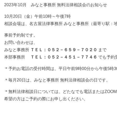
2023年10月 みなと事務所 無料法律相談会のお知らせ
10月20日（金）午前10時～午後7時
相談会場は、名古屋法律事務所 みなと事務所（最寄り駅：
事前予約制です。
お問い合わせは、
みなと事務所
ＴＥＬ：０５２－６５９－７０２０
まで
本部事務所
ＴＥＬ：０５２－４５１－７７４６
でも予約
＊予約お電話の受付時間は、平日午前9時00分から午後5時3
＊毎月20日は、みなと事務所 無料法律相談会の日です。
＊無料法律相談日については、どたなでも電話またはZOO
希望の方はご予約の際にお申し出ください。