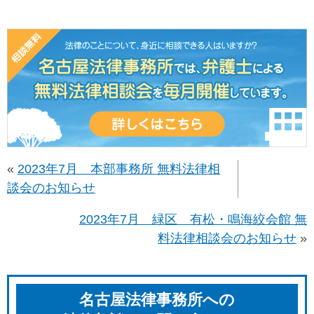
«
2023年7月 本部事務所 無料法律相
談会のお知らせ
2023年7月 緑区 有松・鳴海絞会館 無
料法律相談会のお知らせ
»
名古屋法律事務所への