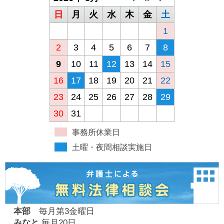
日
月
火
水
木
金
土
1
2
3
4
5
6
7
8
9
10
11
12
13
14
15
16
17
18
19
20
21
22
23
24
25
26
27
28
29
30
31
事務所休業日
土曜・夜間相談実施日
本部
毎月第3金曜日
みなと
毎月20日