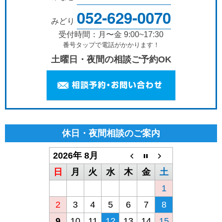
052-629-0070
みどり
受付時間：月〜金 9:00~17:30
番号タップで電話がかかります！
土曜日・夜間の相談ご予約OK
休日・夜間相談のご案内
2026年 8月
日
月
火
水
木
金
土
1
2
3
4
5
6
7
8
9
10
11
12
13
14
15