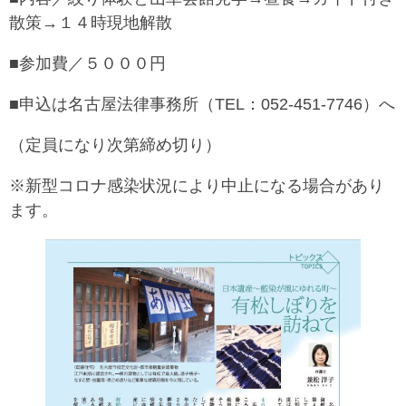
散策→１４時現地解散
■参加費／５０００円
■申込は名古屋法律事務所（TEL：052-451-7746）へ
（定員になり次第締め切り）
※新型コロナ感染状況により中止になる場合があり
ます。