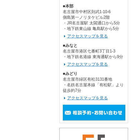
■本部
名古屋市中村区則武1-10-6
側島第一ノリタケビル2階
・JR名古屋駅 太閤通口から5分
・地下鉄東山線 亀島駅から5分
アクセスマップを見る
■みなと
名古屋市港区七番町3丁目1-3
・地下鉄名港線 東海通駅から9分
アクセスマップを見る
■みどり
名古屋市緑区有松3131番地
・名鉄名古屋本線「有松駅」より
徒歩約7分
アクセスマップを見る