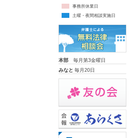
事務所休業日
土曜・夜間相談実施日
本部
毎月第3金曜日
みなと
毎月20日