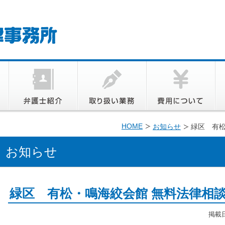
HOME
お知らせ
緑区 有松
お知らせ
緑区 有松・鳴海絞会館 無料法律相
掲載日