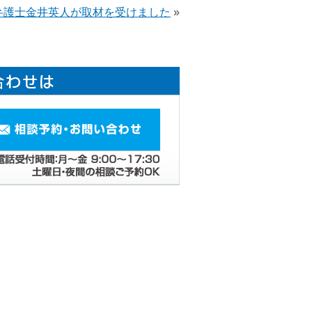
弁護士金井英人が取材を受けました
»