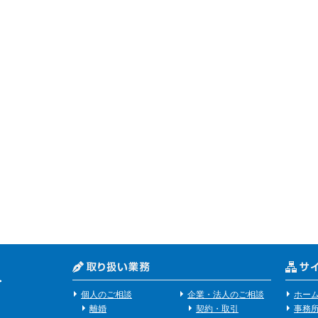
個人のご相談
企業・法人のご相談
ホー
離婚
契約・取引
事務