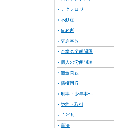
テクノロジー
不動産
事務所
交通事故
企業の労働問題
個人の労働問題
借金問題
債権回収
刑事・少年事件
契約・取引
子ども
憲法