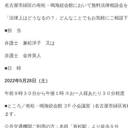
名古屋市緑区の有松・鳴海絞会館において無料法律相談会を
「法律上はどうなるの？」どんなことでもお気軽にご相談下
■担 当
弁護士 兼松洋子 又は
弁護士 金井英人
■日 時
2022年5月28日（土）
午前９時３０分から午後１時 ※お一人様あたり３０分程度
■ところ／有松・鳴海絞会館 ２F 小会議室（名古屋市緑区
ます。
公共交通機関ご利用の方：名鉄「有松駅」より徒歩５分