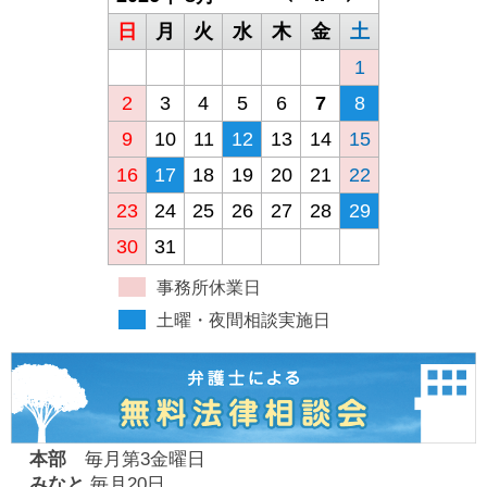
日
月
火
水
木
金
土
1
2
3
4
5
6
7
8
9
10
11
12
13
14
15
16
17
18
19
20
21
22
23
24
25
26
27
28
29
30
31
事務所休業日
土曜・夜間相談実施日
本部
毎月第3金曜日
みなと
毎月20日