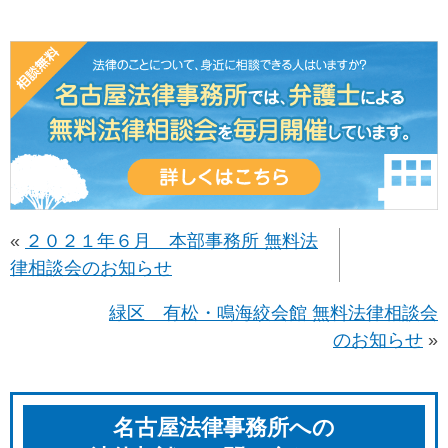
«
２０２１年６月 本部事務所 無料法
律相談会のお知らせ
緑区 有松・鳴海絞会館 無料法律相談会
のお知らせ
»
名古屋法律事務所への