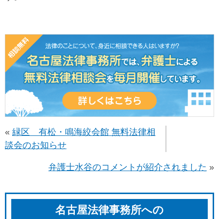
«
緑区 有松・鳴海絞会館 無料法律相
談会のお知らせ
弁護士水谷のコメントが紹介されました
»
名古屋法律事務所への