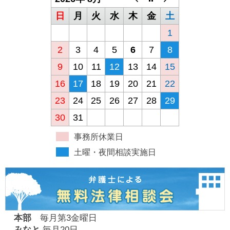
日
月
火
水
木
金
土
1
2
3
4
5
6
7
8
9
10
11
12
13
14
15
16
17
18
19
20
21
22
23
24
25
26
27
28
29
30
31
事務所休業日
土曜・夜間相談実施日
本部
毎月第3金曜日
みなと
毎月20日