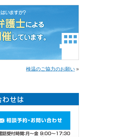
検温のご協力のお願い
»