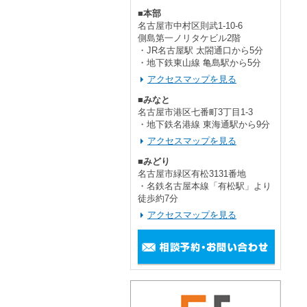
■本部
名古屋市中村区則武1-10-6
側島第一ノリタケビル2階
・JR名古屋駅 太閤通口から5分
・地下鉄東山線 亀島駅から5分
アクセスマップを見る
■みなと
名古屋市港区七番町3丁目1-3
・地下鉄名港線 東海通駅から9分
アクセスマップを見る
■みどり
名古屋市緑区有松3131番地
・名鉄名古屋本線「有松駅」より
徒歩約7分
アクセスマップを見る