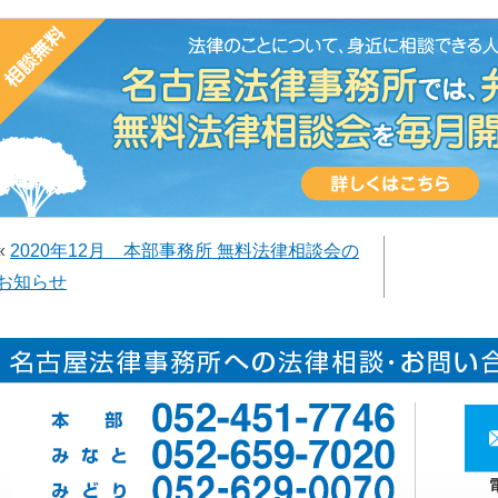
«
2020年12月 本部事務所 無料法律相談会の
お知らせ