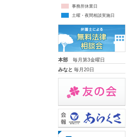
事務所休業日
土曜・夜間相談実施日
本部
毎月第3金曜日
みなと
毎月20日