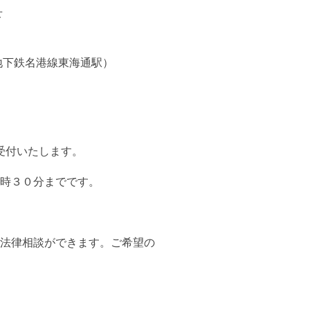
せ
地下鉄名港線東海通駅）
受付いたします。
時３０分までです。
法律相談ができます。ご希望の