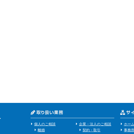
個人のご相談
企業・法人のご相談
ホー
離婚
契約・取引
事務