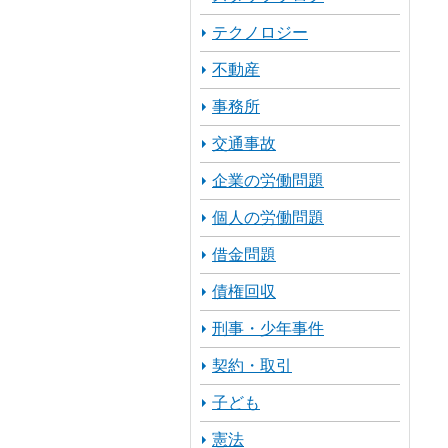
テクノロジー
不動産
事務所
交通事故
企業の労働問題
個人の労働問題
借金問題
債権回収
刑事・少年事件
契約・取引
子ども
憲法