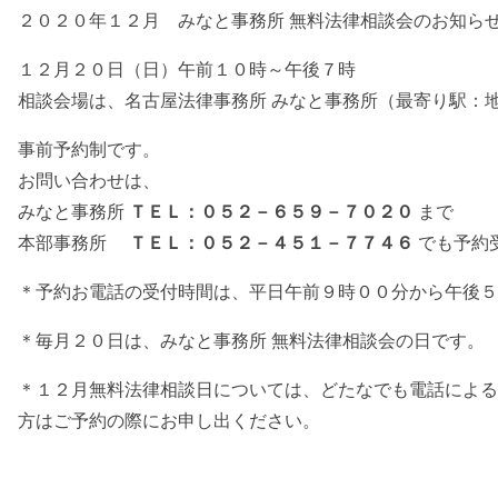
２０２０年１２月 みなと事務所 無料法律相談会のお知ら
１２月２０日（日）午前１０時～午後７時
相談会場は、名古屋法律事務所 みなと事務所（最寄り駅：
事前予約制です。
お問い合わせは、
みなと事務所
ＴＥＬ：０５２－６５９－７０２０
まで
本部事務所
ＴＥＬ：０５２－４５１－７７４６
でも予約
＊予約お電話の受付時間は、平日午前９時００分から午後５
＊毎月２０日は、みなと事務所 無料法律相談会の日です。
＊１２月無料法律相談日については、どたなでも電話による
方はご予約の際にお申し出ください。