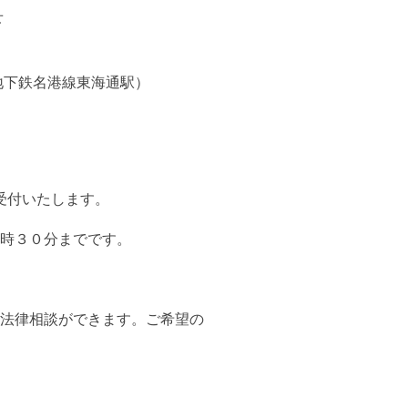
せ
地下鉄名港線東海通駅）
受付いたします。
時３０分までです。
法律相談ができます。ご希望の