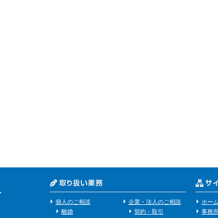
個人のご相談
企業・法人のご相談
ホー
離婚
契約・取引
事務