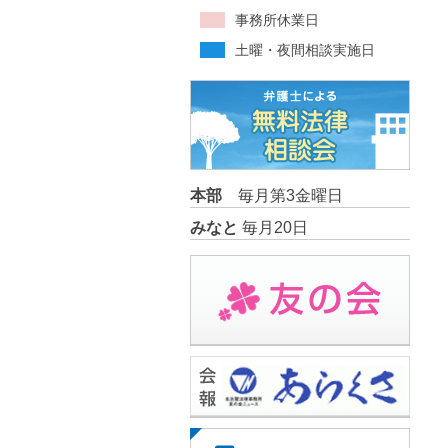
事務所休業日
土曜・夜間相談実施日
本部
毎月第3金曜日
みなと
毎月20日