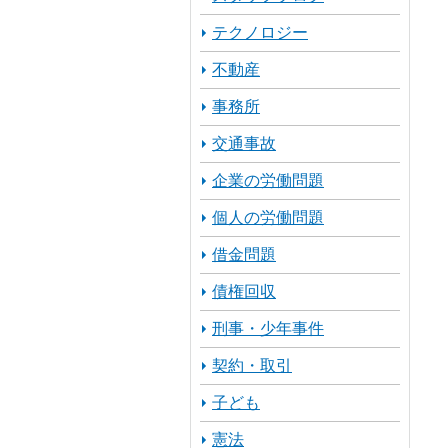
テクノロジー
不動産
事務所
交通事故
企業の労働問題
個人の労働問題
借金問題
債権回収
刑事・少年事件
契約・取引
子ども
憲法