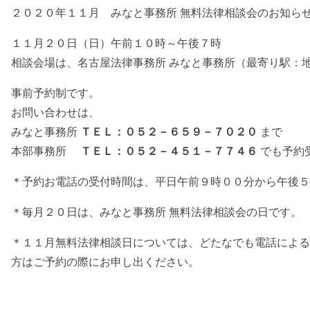
２０２０年１１月 みなと事務所 無料法律相談会のお知ら
１１月２０日（日）午前１０時～午後７時
相談会場は、名古屋法律事務所 みなと事務所（最寄り駅：
事前予約制です。
お問い合わせは、
みなと事務所
ＴＥＬ：０５２－６５９－７０２０
まで
本部事務所
ＴＥＬ：０５２－４５１－７７４６
でも予約
＊予約お電話の受付時間は、平日午前９時００分から午後５
＊毎月２０日は、みなと事務所 無料法律相談会の日です。
＊１１月無料法律相談日については、どたなでも電話による
方はご予約の際にお申し出ください。