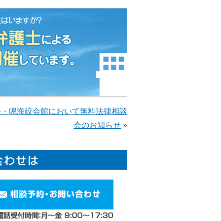
松・鳴海絞会館において無料法律相談
会のお知らせ
»