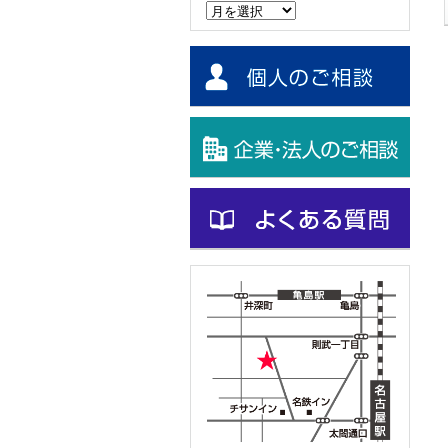
ー
カ
イ
ブ