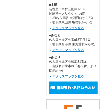
■本部
名古屋市中村区則武1-10-6
側島第一ノリタケビル2階
・JR名古屋駅 太閤通口から5分
・地下鉄東山線 亀島駅から5分
アクセスマップを見る
■みなと
名古屋市港区七番町3丁目1-3
・地下鉄名港線 東海通駅から9分
アクセスマップを見る
■みどり
名古屋市緑区有松3131番地
・名鉄名古屋本線「有松駅」より
徒歩約7分
アクセスマップを見る