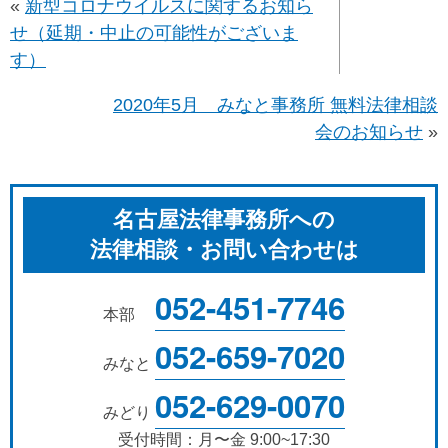
«
新型コロナウイルスに関するお知ら
せ（延期・中止の可能性がございま
す）
2020年5月 みなと事務所 無料法律相談
会のお知らせ
»
名古屋法律事務所への
法律相談・お問い合わせは
052-451-7746
本部
052-659-7020
みなと
052-629-0070
みどり
受付時間：月〜金 9:00~17:30