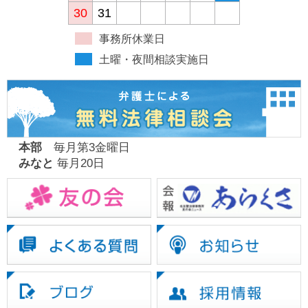
30
31
事務所休業日
土曜・夜間相談実施日
本部
毎月第3金曜日
みなと
毎月20日