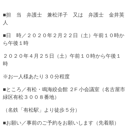
■担 当 弁護士 兼松洋子 又は 弁護士 金井英
人
■日 時／２０２０年２月２２日（土）午前１０時か
ら午後１時
２０２０年４月２５日（土）午前１０時から午後１
時
※お一人様あたり３０分程度
■ところ／有松・鳴海絞会館 ２F 小会議室（名古屋市
緑区有松３００８番地）
（名鉄「有松駅」より徒歩５分）
■お願い／事前のご予約をお願いします（先着順）