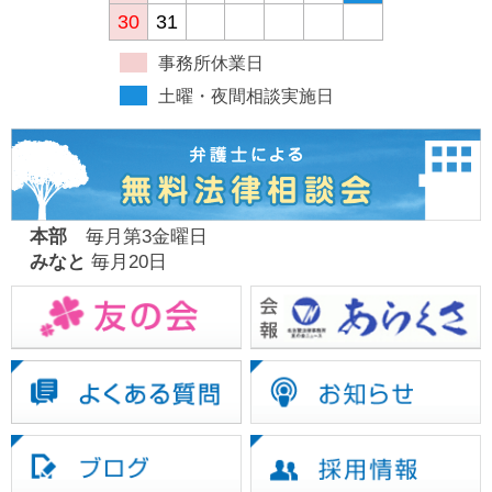
30
31
事務所休業日
土曜・夜間相談実施日
本部
毎月第3金曜日
みなと
毎月20日