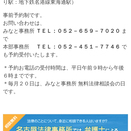
り駅：地下鉄名港線東海通駅）
事前予約制です。
お問い合わせは、
みなと事務所
ＴＥＬ：０５２－６５９－７０２０
ま
で
本部事務所
ＴＥＬ：０５２－４５１－７７４６
で
も予約受付いたします。
＊予約お電話の受付時間は、平日午前９時から午後
６時までです。
＊毎月２０日は、みなと事務所 無料法律相談会の日
です。