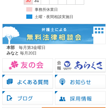
30
31
事務所休業日
土曜・夜間相談実施日
本部
毎月第3金曜日
みなと
毎月20日