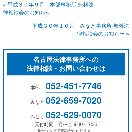
«
平成３０年９月 本部事務所 無料法
律相談会のお知らせ
平成３０年１０月 みなと事務所 無料法
律相談会のお知らせ
»
名古屋法律事務所への
法律相談・お問い合わせは
052-451-7746
本部
052-659-7020
みなと
052-629-0070
みどり
受付時間：月〜金 9:00~17:30
番号タップで電話がかかります！