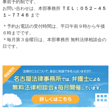
事前予約制です。
お問い合わせは、本部事務所
ＴＥＬ：０５２－４５
１－７７４６
まで
＊予約お電話の受付時間は、平日午前９時から午後
６時までです。
＊毎月第３金曜日は、本部事務所 無料法律相談会の
日です。