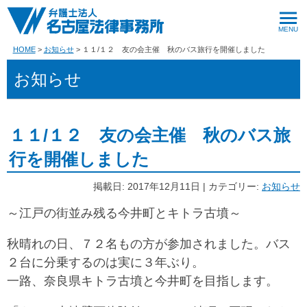
HOME
お知らせ
１１/１２ 友の会主催 秋のバス旅行を開催しました
お知らせ
１１/１２ 友の会主催 秋のバス旅
行を開催しました
掲載日: 2017年12月11日 | カテゴリー:
お知らせ
～江戸の街並み残る今井町とキトラ古墳～
秋晴れの日、７２名もの方が参加されました。バス
２台に分乗するのは実に３年ぶり。
一路、奈良県キトラ古墳と今井町を目指します。