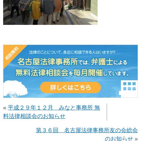
«
平成２９年１２月 みなと事務所 無
料法律相談会のお知らせ
第３６回 名古屋法律事務所友の会総会
のお知らせ
»