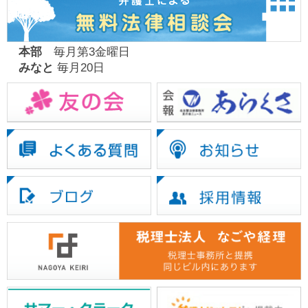
本部
毎月第3金曜日
みなと
毎月20日