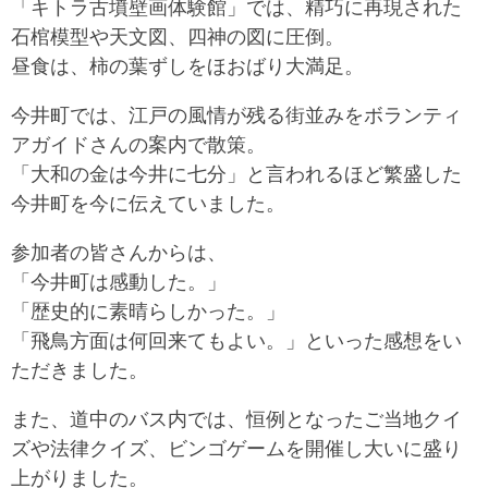
「キトラ古墳壁画体験館」では、精巧に再現された
石棺模型や天文図、四神の図に圧倒。
昼食は、柿の葉ずしをほおばり大満足。
今井町では、江戸の風情が残る街並みをボランティ
アガイドさんの案内で散策。
「大和の金は今井に七分」と言われるほど繁盛した
今井町を今に伝えていました。
参加者の皆さんからは、
「今井町は感動した。」
「歴史的に素晴らしかった。」
「飛鳥方面は何回来てもよい。」といった感想をい
ただきました。
また、道中のバス内では、恒例となったご当地クイ
ズや法律クイズ、ビンゴゲームを開催し大いに盛り
上がりました。