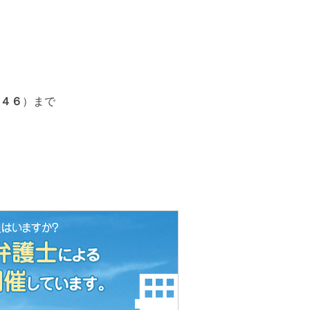
４６
）まで