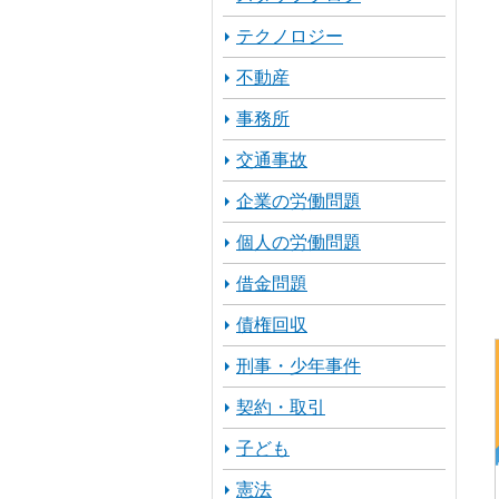
テクノロジー
不動産
事務所
交通事故
企業の労働問題
個人の労働問題
借金問題
債権回収
刑事・少年事件
契約・取引
子ども
憲法