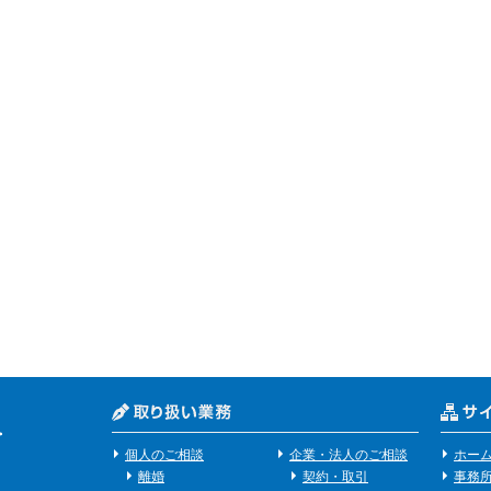
個人のご相談
企業・法人のご相談
ホー
離婚
契約・取引
事務