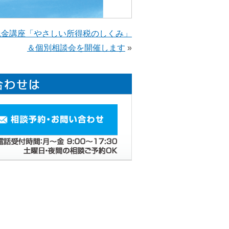
税金講座「やさしい所得税のしくみ」
＆個別相談会を開催します
»