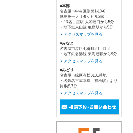
■本部
名古屋市中村区則武1-10-6
側島第一ノリタケビル2階
・JR名古屋駅 太閤通口から5分
・地下鉄東山線 亀島駅から5分
アクセスマップを見る
■みなと
名古屋市港区七番町3丁目1-3
・地下鉄名港線 東海通駅から9分
アクセスマップを見る
■みどり
名古屋市緑区有松3131番地
・名鉄名古屋本線「有松駅」より
徒歩約7分
アクセスマップを見る