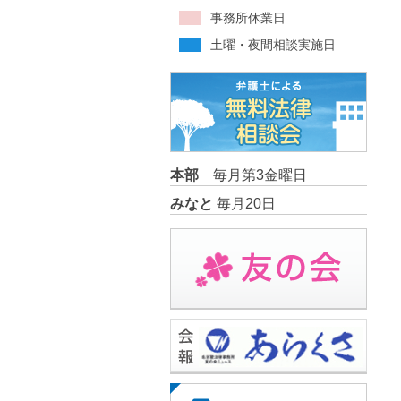
事務所休業日
土曜・夜間相談実施日
本部
毎月第3金曜日
みなと
毎月20日