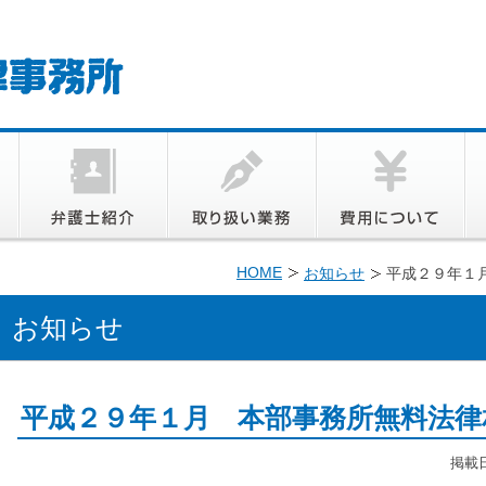
HOME
お知らせ
平成２９年１
お知らせ
平成２９年１月 本部事務所無料法律
掲載日