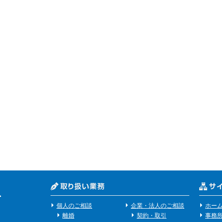
個人のご相談
企業・法人のご相談
ホー
離婚
契約・取引
事務