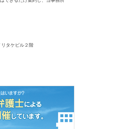
はできるだけ集約し、当事務所
島ノリタケビル２階