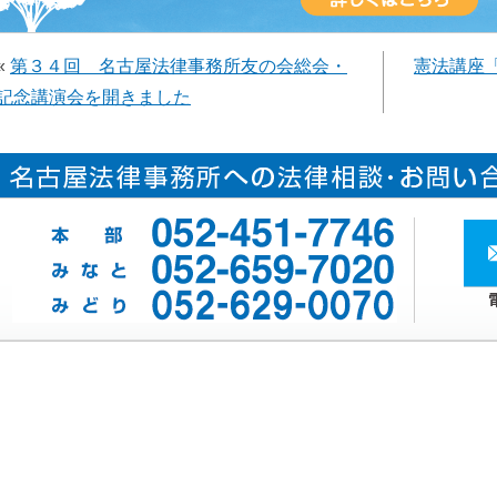
«
第３４回 名古屋法律事務所友の会総会・
憲法講座
記念講演会を開きました