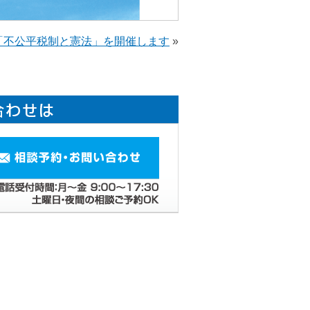
「不公平税制と憲法」を開催します
»