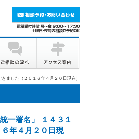
だきました（２０１６年４月２０日現在）
統一署名」 １４３１
１６年４月２０日現