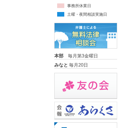
事務所休業日
土曜・夜間相談実施日
本部
毎月第3金曜日
みなと
毎月20日