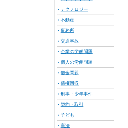
テクノロジー
不動産
事務所
交通事故
企業の労働問題
個人の労働問題
借金問題
債権回収
刑事・少年事件
契約・取引
子ども
憲法