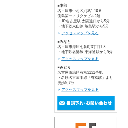
■本部
名古屋市中村区則武1-10-6
側島第一ノリタケビル2階
・JR名古屋駅 太閤通口から5分
・地下鉄東山線 亀島駅から5分
アクセスマップを見る
■みなと
名古屋市港区七番町3丁目1-3
・地下鉄名港線 東海通駅から9分
アクセスマップを見る
■みどり
名古屋市緑区有松3131番地
・名鉄名古屋本線「有松駅」より
徒歩約7分
アクセスマップを見る