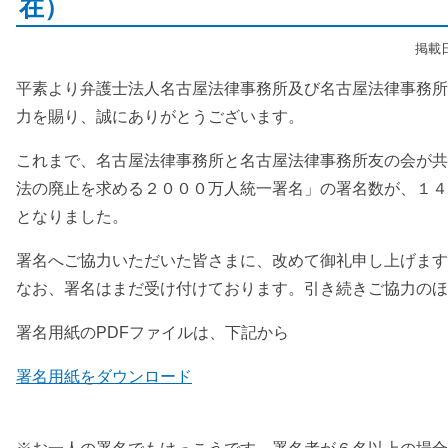
在）
掲載日
平素より弁護士法人名古屋法律事務所及び名古屋法律事務所
力を賜り、誠にありがとうございます。
これまで、名古屋法律事務所と名古屋法律事務所友の会が共
法の廃止を求める２０００万人統一署名」の署名数が、１４
となりました。
署名へご協力いただいた皆さまに、改めて御礼申し上げます
なお、署名はまだ受け付けております。引き続きご協力のほ
署名用紙のPDFファイルは、下記から
署名用紙をダウンロード