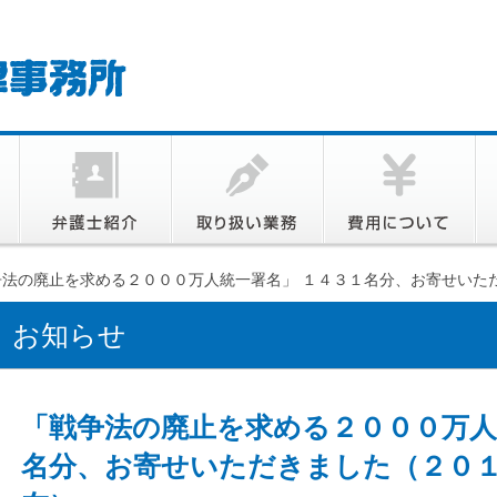
争法の廃止を求める２０００万人統一署名」 １４３１名分、お寄せいた
お知らせ
「戦争法の廃止を求める２０００万人
名分、お寄せいただきました（２０