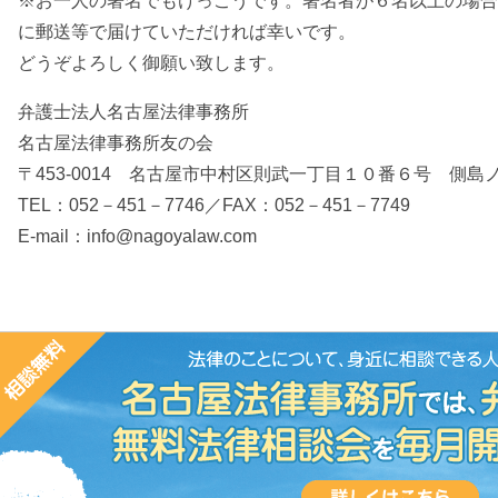
※お一人の署名でもけっこうです。署名者が６名以上の場合
に郵送等で届けていただければ幸いです。
どうぞよろしく御願い致します。
弁護士法人名古屋法律事務所
名古屋法律事務所友の会
〒453-0014 名古屋市中村区則武一丁目１０番６号 側
TEL：052－451－7746／FAX：052－451－7749
E-mail：info@nagoyalaw.com