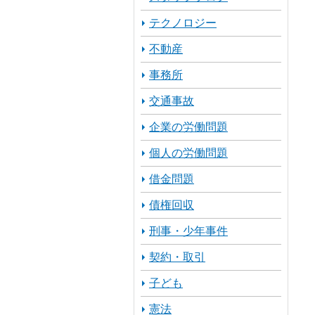
テクノロジー
不動産
事務所
交通事故
企業の労働問題
個人の労働問題
借金問題
債権回収
刑事・少年事件
契約・取引
子ども
憲法