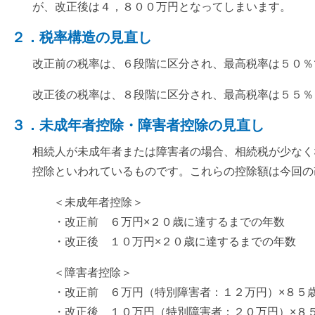
が、改正後は４，８００万円となってしまいます。
２．税率構造の見直し
改正前の税率は、６段階に区分され、最高税率は５０％
改正後の税率は、８段階に区分され、最高税率は５５％
３．未成年者控除・障害者控除の見直し
相続人が未成年者または障害者の場合、相続税が少なく
控除といわれているものです。これらの控除額は今回の
＜未成年者控除＞
・改正前 ６万円×２０歳に達するまでの年数
・改正後 １０万円×２０歳に達するまでの年数
＜障害者控除＞
・改正前 ６万円（特別障害者：１２万円）×８５
・改正後 １０万円（特別障害者：２０万円）×８