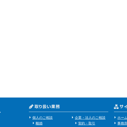
個人のご相談
企業・法人のご相談
ホー
離婚
契約・取引
事務