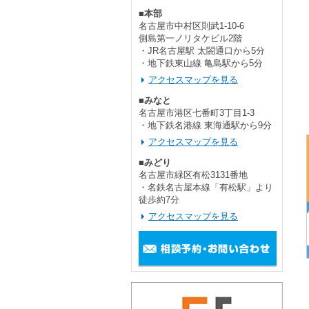
■本部
名古屋市中村区則武1-10-6
側島第一ノリタケビル2階
・JR名古屋駅 太閤通口から5分
・地下鉄東山線 亀島駅から5分
アクセスマップを見る
■みなと
名古屋市港区七番町3丁目1-3
・地下鉄名港線 東海通駅から9分
アクセスマップを見る
■みどり
名古屋市緑区有松3131番地
・名鉄名古屋本線「有松駅」より
徒歩約7分
アクセスマップを見る