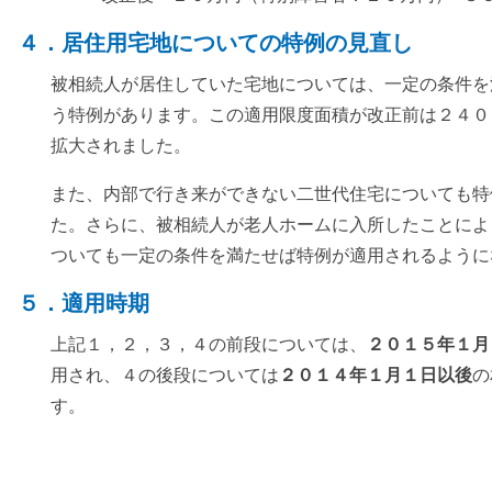
４．居住用宅地についての特例の見直し
被相続人が居住していた宅地については、一定の条件を
う特例があります。この適用限度面積が改正前は２４０
拡大されました。
また、内部で行き来ができない二世代住宅についても特
た。さらに、被相続人が老人ホームに入所したことによ
ついても一定の条件を満たせば特例が適用されるように
５．適用時期
上記１，２，３，４の前段については、
２０１５年１月
用され、４の後段については
２０１４年１月１日以後
の
す。