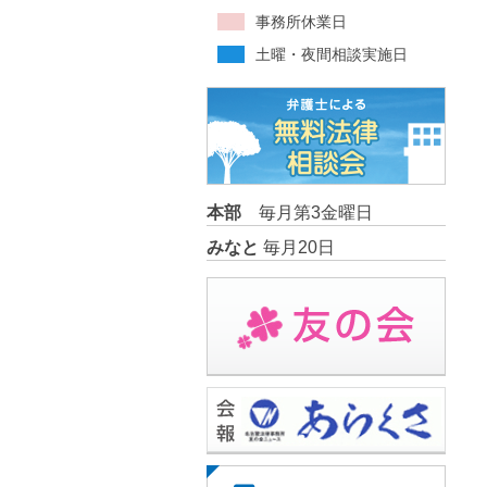
事務所休業日
土曜・夜間相談実施日
本部
毎月第3金曜日
みなと
毎月20日