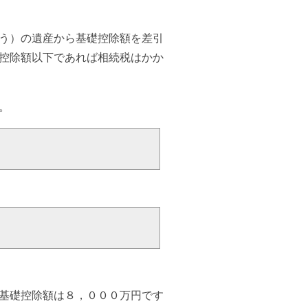
う）の遺産から基礎控除額を差引
控除額以下であれば相続税はかか
。
基礎控除額は８，０００万円です