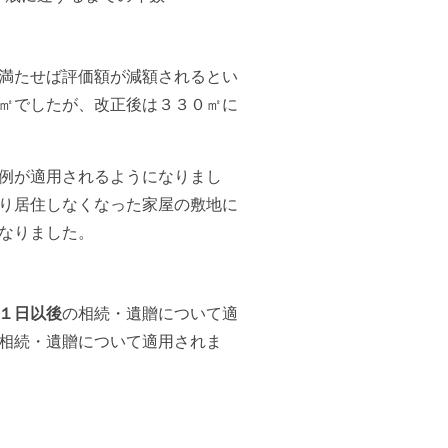
満たせば評価額が減額されるとい
㎡でしたが、改正後は３３０㎡に
例が適用されるようになりまし
り居住しなくなった家屋の敷地に
なりました。
１日以後
の相続・遺贈について適
相続・遺贈について適用されま