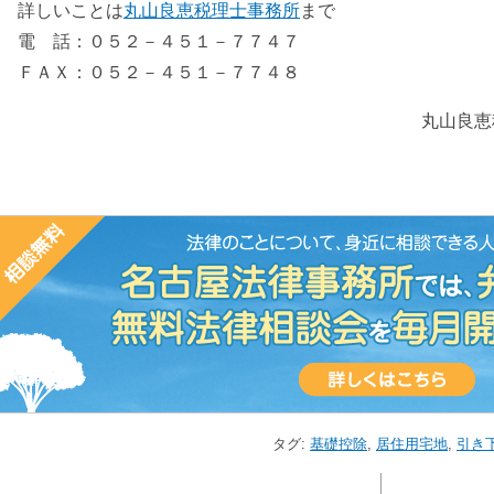
詳しいことは
丸山良恵税理士事務所
まで
電 話：０５２－４５１－７７４７
ＦＡＸ：０５２－４５１－７７４８
丸山良恵
タグ:
基礎控除
,
居住用宅地
,
引き