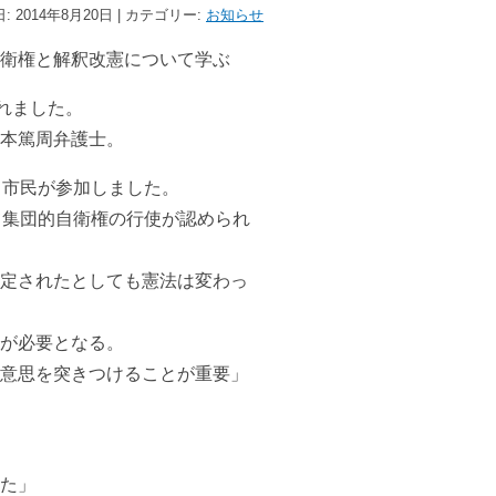
: 2014年8月20日 | カテゴリー:
お知らせ
衛権と解釈改憲について学ぶ
れました。
本篤周弁護士。
る市民が参加しました。
て集団的自衛権の行使が認められ
定されたとしても憲法は変わっ
が必要となる。
意思を突きつけることが重要」
た」