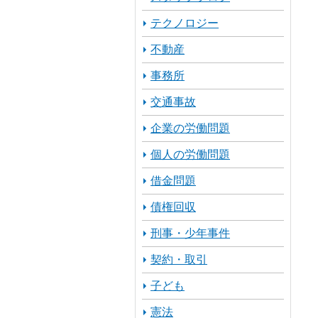
テクノロジー
不動産
事務所
交通事故
企業の労働問題
個人の労働問題
借金問題
債権回収
刑事・少年事件
契約・取引
子ども
憲法