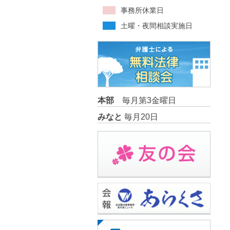
事務所休業日
土曜・夜間相談実施日
本部
毎月第3金曜日
みなと
毎月20日