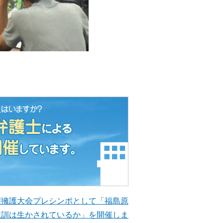
権擁護大会プレシンポとして「福島原
教訓は生かされているか」を開催しま