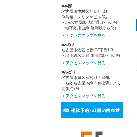
■本部
名古屋市中村区則武1-10-6
側島第一ノリタケビル2階
・JR名古屋駅 太閤通口から5分
・地下鉄東山線 亀島駅から5分
アクセスマップを見る
■みなと
名古屋市港区七番町3丁目1-3
・地下鉄名港線 東海通駅から9分
アクセスマップを見る
■みどり
名古屋市緑区有松3131番地
・名鉄名古屋本線「有松駅」より
徒歩約7分
アクセスマップを見る