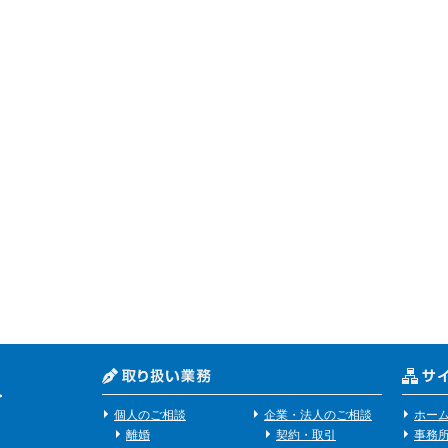
個人のご相談
企業・法人のご相談
ホー
離婚
契約・取引
事務