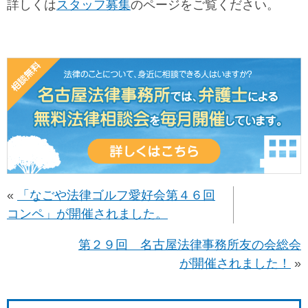
詳しくは
スタッフ募集
のページをご覧ください。
«
「なごや法律ゴルフ愛好会第４６回
コンペ」が開催されました。
第２９回 名古屋法律事務所友の会総会
が開催されました！
»