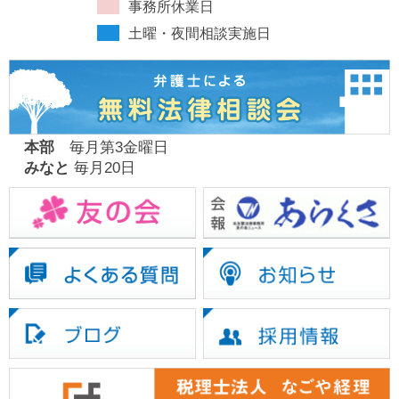
事務所休業日
土曜・夜間相談実施日
本部
毎月第3金曜日
みなと
毎月20日