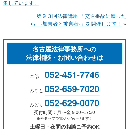
集しています。
第９３回法律講座 「交通事故に遭った
ら -加害者と被害者-」を開催します！
»
名古屋法律事務所への
法律相談・お問い合わせは
052-451-7746
本部
052-659-7020
みなと
052-629-0070
みどり
受付時間：月〜金 9:00~17:30
番号タップで電話がかかります！
土曜日・夜間の相談ご予約OK