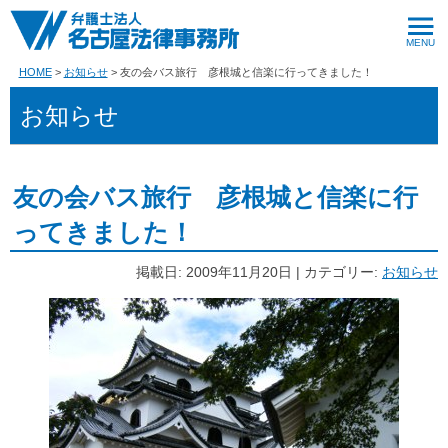
HOME
お知らせ
友の会バス旅行 彦根城と信楽に行ってきました！
お知らせ
友の会バス旅行 彦根城と信楽に行
ってきました！
掲載日: 2009年11月20日 | カテゴリー:
お知らせ