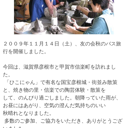
２００９年１１月１４日（土）、友の会秋のバス旅
行を開催しました。
今回は、滋賀県彦根市と甲賀市信楽町を訪れまし
た。
「ひこにゃん」で有名な国宝彦根城・街並み散策
と、焼き物の里・信楽での陶芸体験・散策を
して、のんびり過ごしました。朝降っていた雨が、
お昼にはあがり、空気の澄んだ気持ちのいい
秋晴れとなりました。
多数のご参加、ご協力をいただき、ありがとうござ