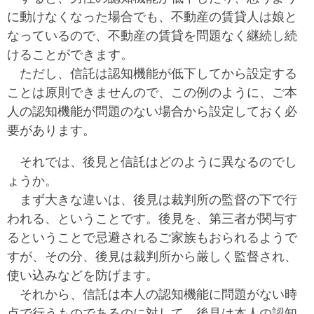
に動けなくなった場合でも、不動産の賃貸人は娘と
なっているので、不動産の賃貸を問題なく継続し続
けることができます。
ただし、信託は認知機能が低下してから設定する
ことは原則できませんので、この例のように、ご本
人の認知機能が問題のない場合から設定しておく必
要があります。
それでは、後見と信託はどのように異なるのでし
ょうか。
まず大きな違いは、後見は裁判所の監督の下で行
われる、ということです。後見を、第三者が関与す
るということで忌避されるご家族もおられるようで
すが、その分、後見は裁判所から厳しく監督され、
使い込みなどを防げます。
それから、信託は本人の認知機能に問題がない時
点で行うものであるのに対して、後見は本人の認知