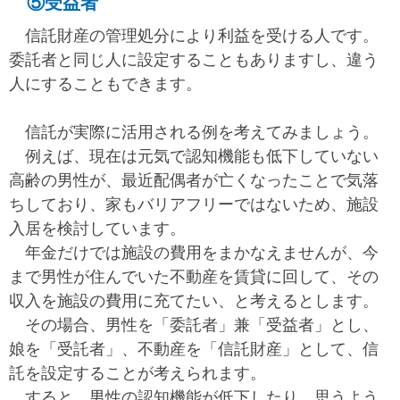
⑤受益者
信託財産の管理処分により利益を受ける人です。
委託者と同じ人に設定することもありますし、違う
人にすることもできます。
信託が実際に活用される例を考えてみましょう。
例えば、現在は元気で認知機能も低下していない
高齢の男性が、最近配偶者が亡くなったことで気落
ちしており、家もバリアフリーではないため、施設
入居を検討しています。
年金だけでは施設の費用をまかなえませんが、今
まで男性が住んでいた不動産を賃貸に回して、その
収入を施設の費用に充てたい、と考えるとします。
その場合、男性を「委託者」兼「受益者」とし、
娘を「受託者」、不動産を「信託財産」として、信
託を設定することが考えられます。
すると、男性の認知機能が低下したり、思うよう