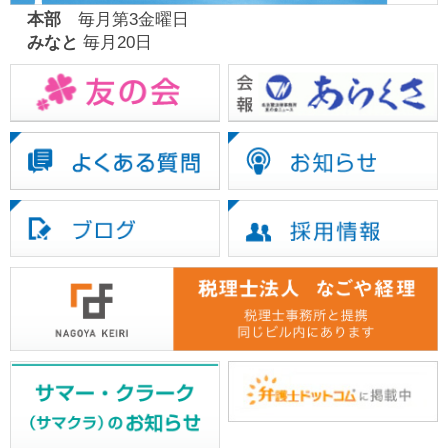
本部
毎月第3金曜日
みなと
毎月20日