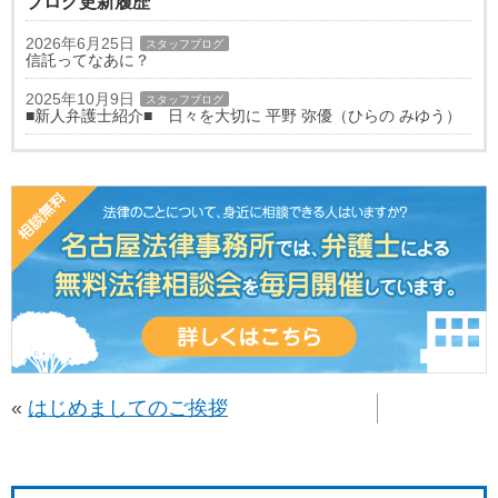
ブログ更新履歴
2026年6月25日
スタッフブログ
信託ってなあに？
2025年10月9日
スタッフブログ
■新人弁護士紹介■ 日々を大切に 平野 弥優（ひらの みゆう）
«
はじめましてのご挨拶