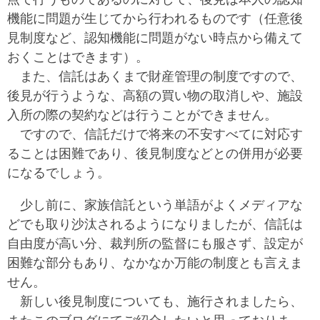
機能に問題が生じてから行われるものです（任意後
見制度など、認知機能に問題がない時点から備えて
おくことはできます）。
また、信託はあくまで財産管理の制度ですので、
後見が行うような、高額の買い物の取消しや、施設
入所の際の契約などは行うことができません。
ですので、信託だけで将来の不安すべてに対応す
ることは困難であり、後見制度などとの併用が必要
になるでしょう。
少し前に、家族信託という単語がよくメディアな
どでも取り沙汰されるようになりましたが、信託は
自由度が高い分、裁判所の監督にも服さず、設定が
困難な部分もあり、なかなか万能の制度とも言えま
せん。
新しい後見制度についても、施行されましたら、