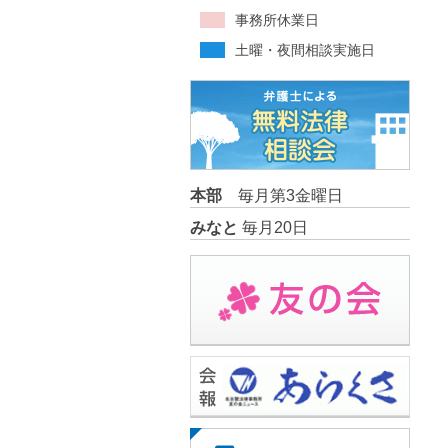
事務所休業日
土曜・夜間相談実施日
本部
毎月第3金曜日
みなと
毎月20日