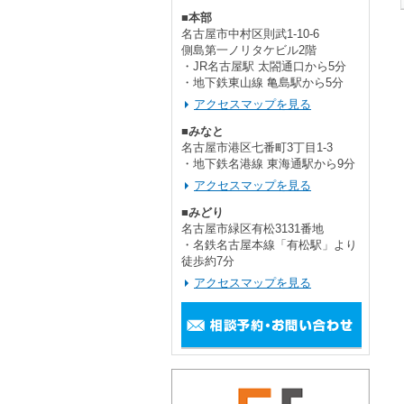
■本部
名古屋市中村区則武1-10-6
側島第一ノリタケビル2階
・JR名古屋駅 太閤通口から5分
・地下鉄東山線 亀島駅から5分
アクセスマップを見る
■みなと
名古屋市港区七番町3丁目1-3
・地下鉄名港線 東海通駅から9分
アクセスマップを見る
■みどり
名古屋市緑区有松3131番地
・名鉄名古屋本線「有松駅」より
徒歩約7分
アクセスマップを見る