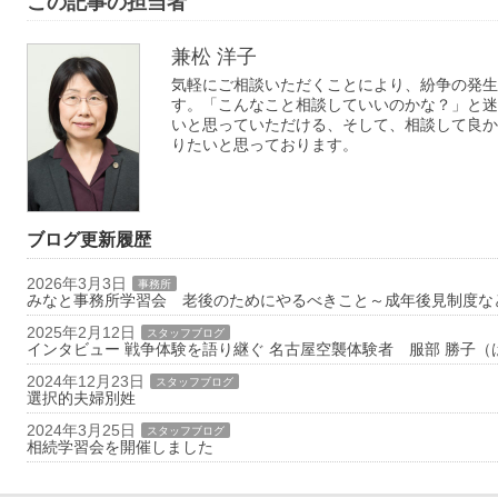
この記事の担当者
兼松 洋子
気軽にご相談いただくことにより、紛争の発生
す。「こんなこと相談していいのかな？」と迷
いと思っていただける、そして、相談して良か
りたいと思っております。
ブログ更新履歴
2026年3月3日
事務所
みなと事務所学習会 老後のためにやるべきこと～成年後見制度な
2025年2月12日
スタッフブログ
インタビュー 戦争体験を語り継ぐ 名古屋空襲体験者 服部 勝子
2024年12月23日
スタッフブログ
選択的夫婦別姓
2024年3月25日
スタッフブログ
相続学習会を開催しました