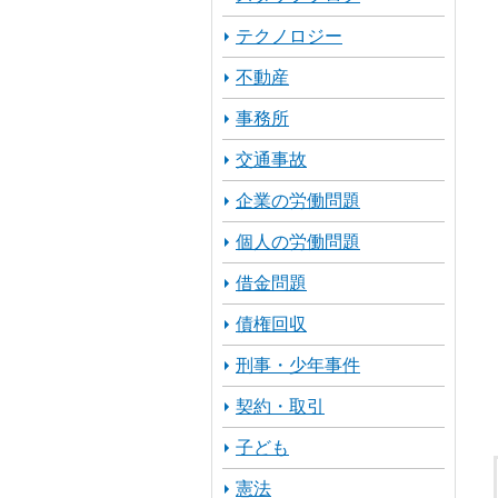
テクノロジー
不動産
事務所
交通事故
企業の労働問題
個人の労働問題
借金問題
債権回収
刑事・少年事件
契約・取引
子ども
憲法