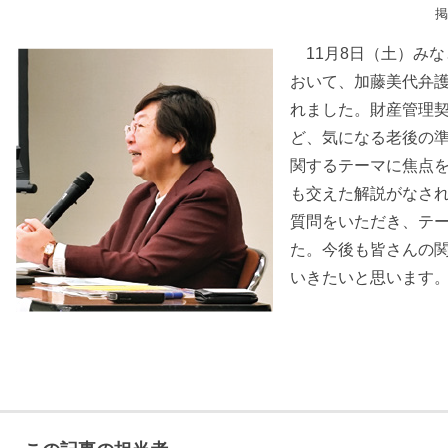
掲
11月8日（土）みな
おいて、加藤美代弁
れました。財産管理
ど、気になる老後の
関するテーマに焦点
も交えた解説がなさ
質問をいただき、テ
た。今後も皆さんの
いきたいと思います