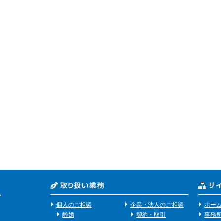
個人のご相談
企業・法人のご相談
ホー
離婚
契約・取引
事務