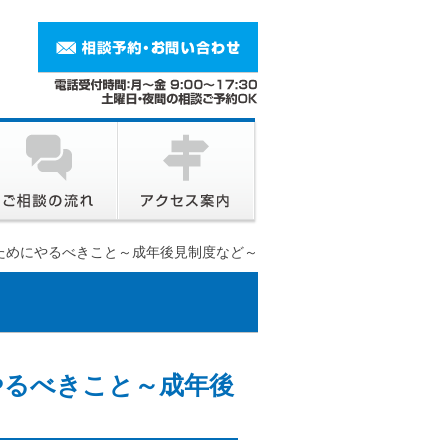
ためにやるべきこと～成年後見制度など～
やるべきこと～成年後