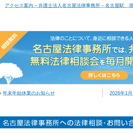
アクセス案内 – 弁護士法人名古屋法律事務所 – 名古屋駅、港区東海通
«
年末年始休業のお知らせ
2026年