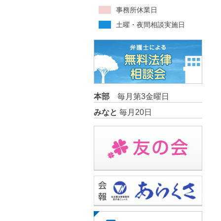
事務所休業日
土曜・夜間相談実施日
本部
毎月第3金曜日
みなと
毎月20日