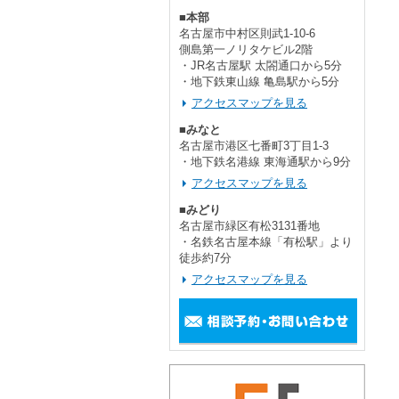
■本部
名古屋市中村区則武1-10-6
側島第一ノリタケビル2階
・JR名古屋駅 太閤通口から5分
・地下鉄東山線 亀島駅から5分
アクセスマップを見る
■みなと
名古屋市港区七番町3丁目1-3
・地下鉄名港線 東海通駅から9分
アクセスマップを見る
■みどり
名古屋市緑区有松3131番地
・名鉄名古屋本線「有松駅」より
徒歩約7分
アクセスマップを見る