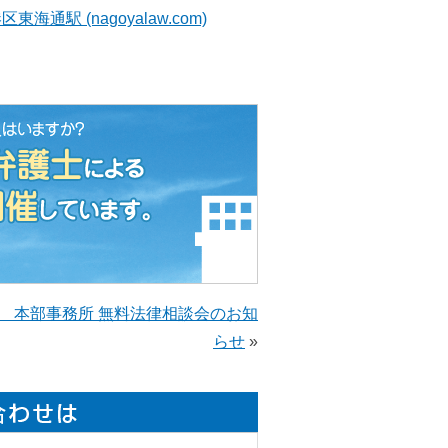
駅 (nagoyalaw.com)
1月 本部事務所 無料法律相談会のお知
らせ
»