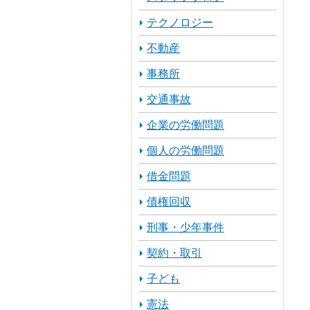
テクノロジー
不動産
事務所
交通事故
企業の労働問題
個人の労働問題
借金問題
債権回収
刑事・少年事件
契約・取引
子ども
憲法