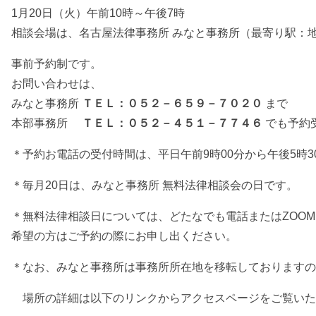
1月20日（火）午前10時～午後7時
相談会場は、名古屋法律事務所 みなと事務所（最寄り駅：
事前予約制です。
お問い合わせは、
みなと事務所
ＴＥＬ：０５２－６５９－７０２０
まで
本部事務所
ＴＥＬ：０５２－４５１－７７４６
でも予約
＊予約お電話の受付時間は、平日午前9時00分から午後5時3
＊毎月20日は、みなと事務所 無料法律相談会の日です。
＊無料法律相談日については、どたなでも電話またはZOO
希望の方はご予約の際にお申し出ください。
＊なお、みなと事務所は事務所所在地を移転しておりますの
場所の詳細は以下のリンクからアクセスページをご覧いた