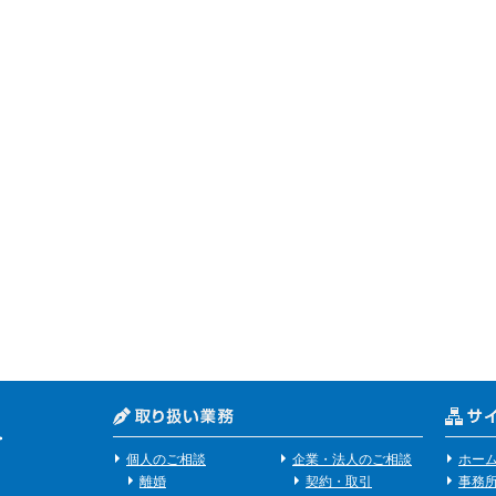
個人のご相談
企業・法人のご相談
ホー
離婚
契約・取引
事務