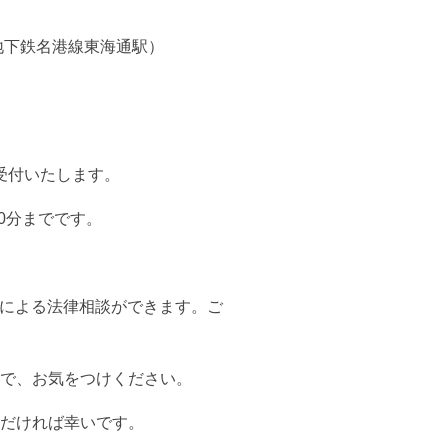
地下鉄名港線東海通駅）
受付いたします。
0分までです。
Mによる法律相談ができます。ご
で、お気をつけください。
だければ幸いです。