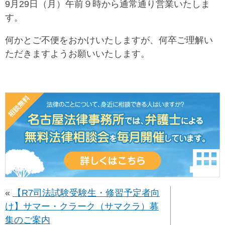
9月29日（月）午前９時から通常通り営業いたしま
す。
何かとご不便をおかけいたしますが、何卒ご理解い
ただきますようお願いいたします。
«
【R7司法試験受験生・修習予定者向
け】サマー・クラーク（サマクラ）募
集のご案内